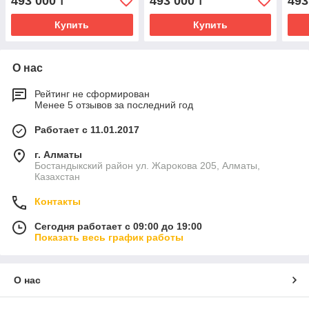
493 000
493 000
493
₸
₸
Купить
Купить
О нас
Рейтинг не сформирован
Менее 5 отзывов за последний год
Работает с 11.01.2017
г. Алматы
Бостандыкский район ул. Жарокова 205, Алматы,
Казахстан
Контакты
Сегодня работает с 09:00 до 19:00
Показать весь график работы
О нас