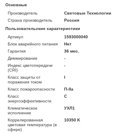
Основные
Производитель
Световые Технологии
Страна производитель
Россия
Пользовательские характеристики
Артикул
1593000040
Блок аварийного питания
Нет
Гарантия
36 мес.
Диммирование
-
Индекс цветопередачи
-
(CRI)
Класс защиты от
I
поражения током
Класс пожароопасности
П-ІІа
Класс
C
энергоэффективности
Климатическое
УХЛ1
исполнение
Коррелированная
10350 K
цветовая температура (в
сфере)