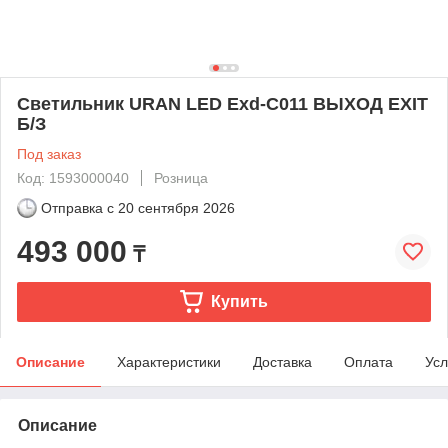
Светильник URAN LED Exd-С011 ВЫХОД EXIT
Б/З
Под заказ
Код: 1593000040
Розница
Отправка с
20 сентября 2026
493 000
₸
Купить
Описание
Характеристики
Доставка
Оплата
Усл
Описание