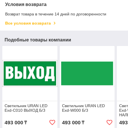
Условия возврата
Возврат товара в течение 14 дней по договоренности
Все условия возврата
Подобные товары компании
Светильник URAN LED
Светильник URAN LED
Све
Exd-C010 ВЫХОД Б/З
Exd-W000 Б/З
Exd
НАЛ
493 000
493 000
493
₸
₸