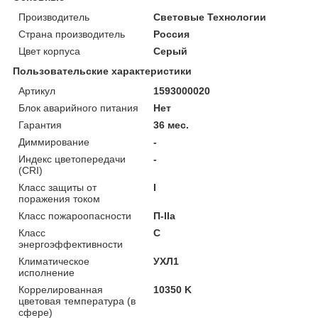
Производитель
Световые Технологии
Страна производитель
Россия
Цвет корпуса
Серый
Пользовательские характеристики
Артикул
1593000020
Блок аварийного питания
Нет
Гарантия
36 мес.
Диммирование
-
Индекс цветопередачи
-
(CRI)
Класс защиты от
I
поражения током
Класс пожароопасности
П-ІІа
Класс
C
энергоэффективности
Климатическое
УХЛ1
исполнение
Коррелированная
10350 K
цветовая температура (в
сфере)