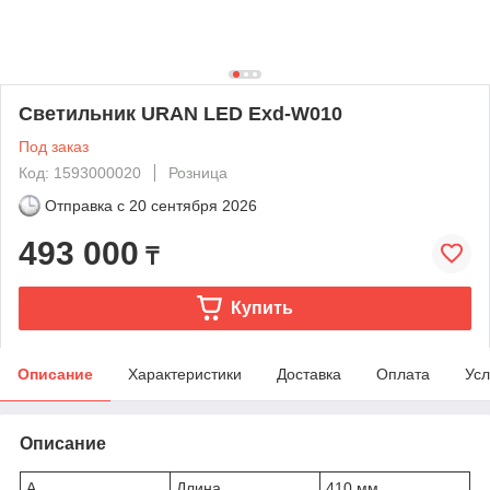
Светильник URAN LED Exd-W010
Под заказ
Код: 1593000020
Розница
Отправка с
20 сентября 2026
493 000
₸
Купить
Описание
Характеристики
Доставка
Оплата
Усл
Описание
A
Длина
410 мм