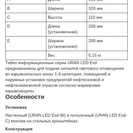
B
Ширина
320 мм
C
Высота
110 мм
D
Длина
200 мм
(установочная)
E
Ширина
200 мм
(установочная)
Вес
5,15 кг
Табло информационные серии URAN LED Exd
предназначены для подачи сигналов светового оповещения
во взрывоопасных зонах 1-й категории, помещений и
наружных установок предприятий нефтегазовой и
нефтехимической отрасли согласно маркировке
взрывозащиты.
Особенности
Установка
Настенный (URAN LED Exd-W) и потолочный (URAN LED Exd-
C) монтаж на стальных кронштейнах.
Конструкция