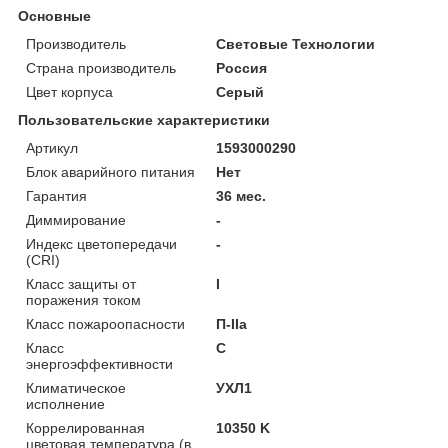
Основные
Производитель
Световые Технологии
Страна производитель
Россия
Цвет корпуса
Серый
Пользовательские характеристики
Артикул
1593000290
Блок аварийного питания
Нет
Гарантия
36 мес.
Диммирование
-
Индекс цветопередачи
-
(CRI)
Класс защиты от
I
поражения током
Класс пожароопасности
П-ІІа
Класс
C
энергоэффективности
Климатическое
УХЛ1
исполнение
Коррелированная
10350 K
цветовая температура (в