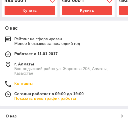
493 000
493 000
493
₸
₸
Купить
Купить
О нас
Рейтинг не сформирован
Менее 5 отзывов за последний год
Работает с 11.01.2017
г. Алматы
Бостандыкский район ул. Жарокова 205, Алматы,
Казахстан
Контакты
Сегодня работает с 09:00 до 19:00
Показать весь график работы
О нас