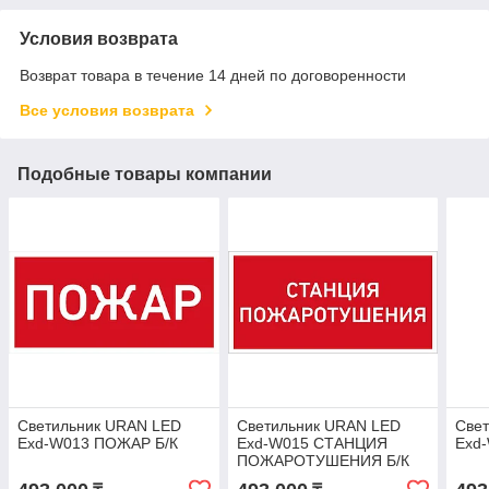
Условия возврата
Возврат товара в течение 14 дней по договоренности
Все условия возврата
Подобные товары компании
Светильник URAN LED
Светильник URAN LED
Све
Exd-W013 ПОЖАР Б/К
Exd-W015 СТАНЦИЯ
Exd-
ПОЖАРОТУШЕНИЯ Б/К