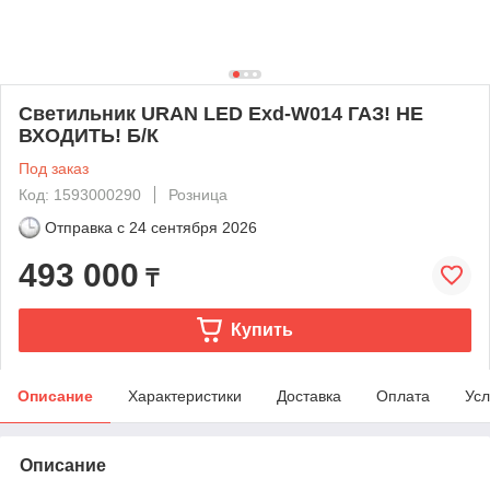
Светильник URAN LED Exd-W014 ГАЗ! НЕ
ВХОДИТЬ! Б/К
Под заказ
Код: 1593000290
Розница
Отправка с
24 сентября 2026
493 000
₸
Купить
Описание
Характеристики
Доставка
Оплата
Усл
Описание