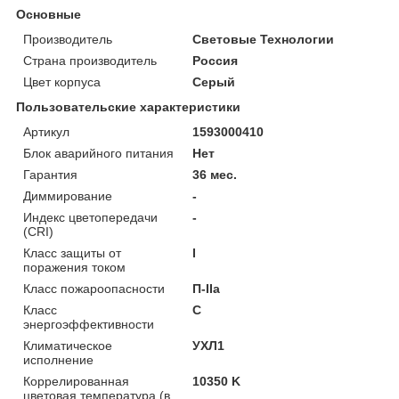
Основные
Производитель
Световые Технологии
Страна производитель
Россия
Цвет корпуса
Серый
Пользовательские характеристики
Артикул
1593000410
Блок аварийного питания
Нет
Гарантия
36 мес.
Диммирование
-
Индекс цветопередачи
-
(CRI)
Класс защиты от
I
поражения током
Класс пожароопасности
П-ІІа
Класс
C
энергоэффективности
Климатическое
УХЛ1
исполнение
Коррелированная
10350 K
цветовая температура (в