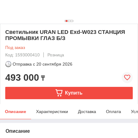
Светильник URAN LED Exd-W023 СТАНЦИЯ
ПРОМЫВКИ ГЛАЗ Б/З
Под заказ
Код: 1593000410
Розница
Отправка с
20 сентября 2026
493 000
₸
Купить
Описание
Характеристики
Доставка
Оплата
Усл
Описание