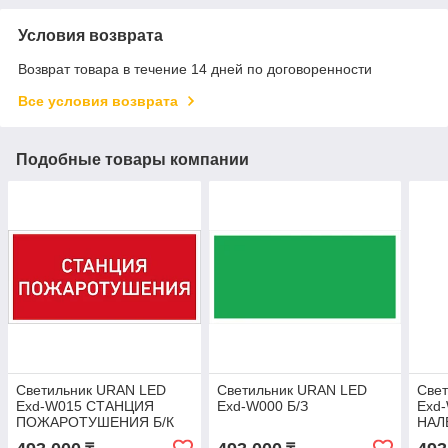
Условия возврата
Возврат товара в течение 14 дней по договоренности
Все условия возврата
Подобные товары компании
Светильник URAN LED
Светильник URAN LED
Све
Exd-W015 СТАНЦИЯ
Exd-W000 Б/З
Exd
ПОЖАРОТУШЕНИЯ Б/К
НАЛ