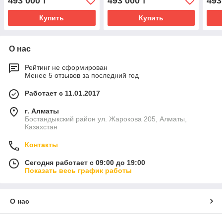
493 000
493 000
493
₸
₸
Купить
Купить
О нас
Рейтинг не сформирован
Менее 5 отзывов за последний год
Работает с 11.01.2017
г. Алматы
Бостандыкский район ул. Жарокова 205, Алматы,
Казахстан
Контакты
Сегодня работает с 09:00 до 19:00
Показать весь график работы
О нас