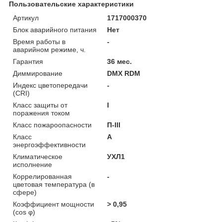
Пользовательские характеристики
Артикул
1717000370
Блок аварийного питания
Нет
Время работы в
-
аварийном режиме, ч.
Гарантия
36 мес.
Диммирование
DMX RDM
Индекс цветопередачи
-
(CRI)
Класс защиты от
I
поражения током
Класс пожароопасности
П-ІІІ
Класс
A
энергоэффективности
Климатическое
УХЛ1
исполнение
Коррелированная
-
цветовая температура (в
сфере)
Коэффициент мощности
> 0,95
(cos φ)