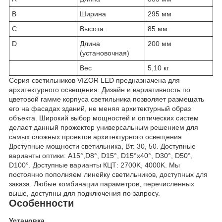
B
Ширина
295 мм
C
Высота
85 мм
D
Длина
200 мм
(установочная)
Вес
5,10 кг
Серия светильников VIZOR LED предназначена для
архитектурного освещения. Дизайн и вариативность по
цветовой гамме корпуса светильника позволяет размещать
его на фасадах зданий, не меняя архитектурный образ
объекта. Широкий выбор мощностей и оптических систем
делает данный прожектор универсальным решением для
самых сложных проектов архитектурного освещения
Доступные мощности светильника, Вт: 30, 50. Доступные
варианты оптики: A15°,D8°, D15°, D15°x40°, D30°, D50°,
D100°. Доступные варианты КЦТ: 2700K, 4000K. Мы
постоянно пополняем линейку светильников, доступных для
заказа. Любые комбинации параметров, перечисленных
выше, доступны для подключения по запросу.
Особенности
Установка