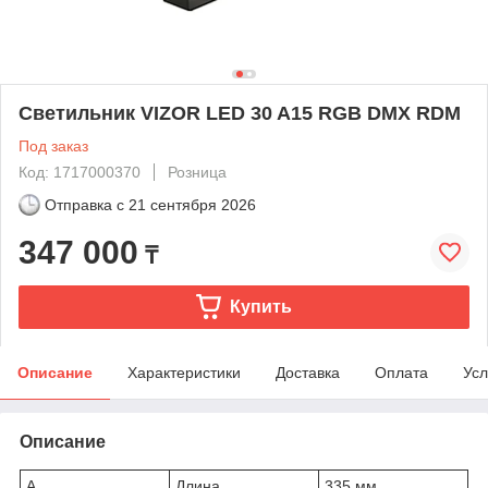
Светильник VIZOR LED 30 A15 RGB DMX RDM
Под заказ
Код: 1717000370
Розница
Отправка с
21 сентября 2026
347 000
₸
Купить
Описание
Характеристики
Доставка
Оплата
Усл
Описание
A
Длина
335 мм