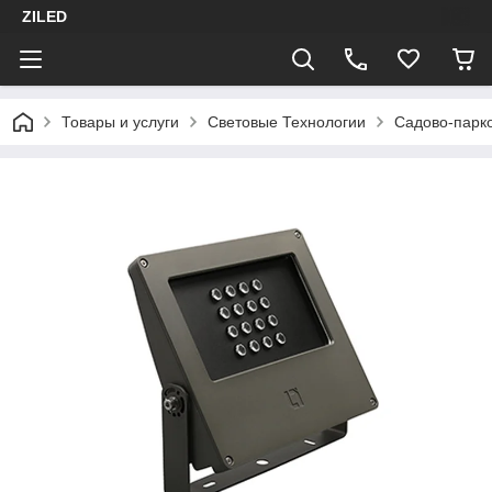
ZILED
Товары и услуги
Световые Технологии
Садово-парк