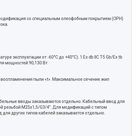
а модификация со специальным олеофобным покрытием (OPH)
ока.
ратуре эксплуатации от -60°C до +40°C). 1 Ex db IIC T5 Gb/Ex tb
 для мощностей 90,130 Вт
воспламенения пыли «t». Максимальное сечение жил
бельные вводы заказываются отдельно. Кабельный ввод для
й резьбой M25x1,5/G3/4’’. Для модификаций с типом
д для других типов кабелей заказывается отдельно.