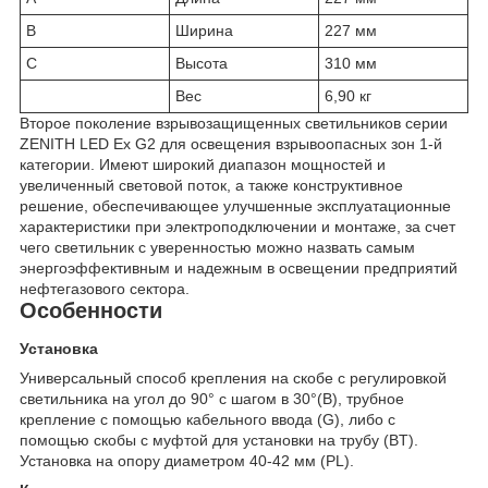
B
Ширина
227 мм
C
Высота
310 мм
Вес
6,90 кг
Второе поколение взрывозащищенных светильников серии
ZENITH LED Ex G2 для освещения взрывоопасных зон 1-й
категории. Имеют широкий диапазон мощностей и
увеличенный световой поток, а также конструктивное
решение, обеспечивающее улучшенные эксплуатационные
характеристики при электроподключении и монтаже, за счет
чего светильник с уверенностью можно назвать самым
энергоэффективным и надежным в освещении предприятий
нефтегазового сектора.
Особенности
Установка
Универсальный способ крепления на скобе с регулировкой
светильника на угол до 90° с шагом в 30°(B), трубное
крепление с помощью кабельного ввода (G), либо с
помощью скобы с муфтой для установки на трубу (BT).
Установка на опору диаметром 40-42 мм (PL).