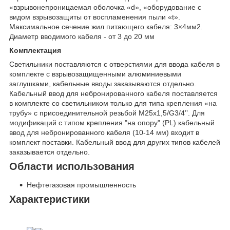
«взрывонепроницаемая оболочка «d», «оборудование с
видом взрывозащиты от воспламенения пыли «t».
Максимальное сечение жил питающего кабеля: 3×4мм2.
Диаметр вводимого кабеля - от 3 до 20 мм
Комплектация
Светильники поставляются с отверстиями для ввода кабеля в
комплекте c взрывозащищенными алюминиевыми
заглушками, кабельные вводы заказываются отдельно.
Кабельный ввод для небронированного кабеля поставляется
в комплекте со светильником только для типа крепления «на
трубу» с присоединительной резьбой M25x1,5/G3/4’’. Для
модификаций с типом крепления "на опору" (PL) кабельный
ввод для небронированного кабеля (10-14 мм) входит в
комплект поставки. Кабельный ввод для других типов кабелей
заказывается отдельно.
Области использования
Нефтегазовая промышленность
Характеристики