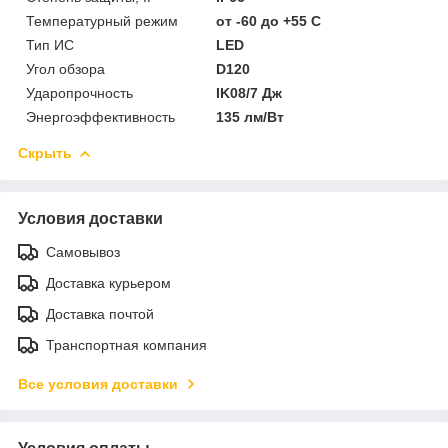
Температурный режим
от -60 до +55 C
Тип ИС
LED
Угол обзора
D120
Ударопрочность
IK08/7 Дж
Энергоэффективность
135 лм/Вт
Скрыть
Условия доставки
Самовывоз
Доставка курьером
Доставка почтой
Транспортная компания
Все условия доставки