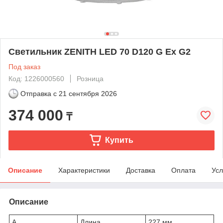
Светильник ZENITH LED 70 D120 G Ex G2
Под заказ
Код: 1226000560
Розница
Отправка с
21 сентября 2026
374 000
₸
Купить
Описание
Характеристики
Доставка
Оплата
Усл
Описание
A
Длина
227 мм