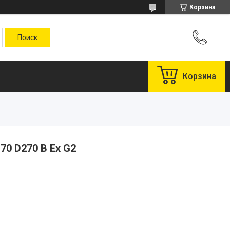
Корзина
Корзина
70 D270 B Ex G2