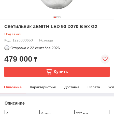
Светильник ZENITH LED 90 D270 B Ex G2
Под заказ
Код: 1226000650
Розница
Отправка с
22 сентября 2026
479 000
₸
Купить
Описание
Характеристики
Доставка
Оплата
Усл
Описание
A
Длина
227 мм