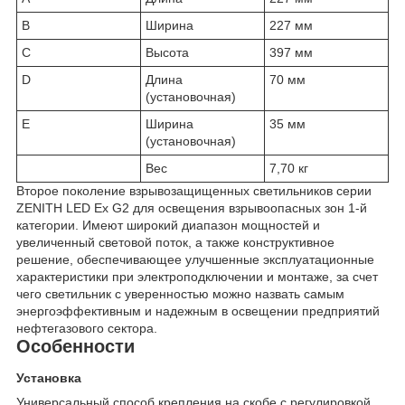
B
Ширина
227 мм
C
Высота
397 мм
D
Длина
70 мм
(установочная)
E
Ширина
35 мм
(установочная)
Вес
7,70 кг
Второе поколение взрывозащищенных светильников серии
ZENITH LED Ex G2 для освещения взрывоопасных зон 1-й
категории. Имеют широкий диапазон мощностей и
увеличенный световой поток, а также конструктивное
решение, обеспечивающее улучшенные эксплуатационные
характеристики при электроподключении и монтаже, за счет
чего светильник с уверенностью можно назвать самым
энергоэффективным и надежным в освещении предприятий
нефтегазового сектора.
Особенности
Установка
Универсальный способ крепления на скобе с регулировкой