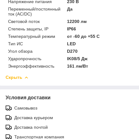
Напряжение питания
230 В
Переменный/постоянный
Да
ток (AC/DC)
Световой поток
12200 лм
Степень защиты, IP
IP66
Температурный режим
от -60 до +55 C
Тип ИС
LED
Угол обзора
D270
Ударопрочность
IK08/5 Дж
Энергоэффективность
161 лм/Вт
Скрыть
Условия доставки
Самовывоз
Доставка курьером
Доставка почтой
Транспортная компания