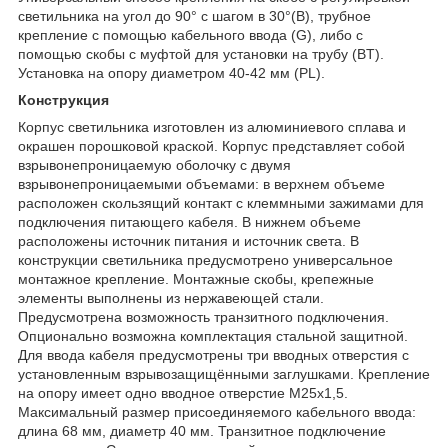
светильника на угол до 90° с шагом в 30°(B), трубное
крепление с помощью кабельного ввода (G), либо с
помощью скобы с муфтой для установки на трубу (BT).
Установка на опору диаметром 40-42 мм (PL).
Конструкция
Корпус светильника изготовлен из алюминиевого сплава и
окрашен порошковой краской. Корпус представляет собой
взрывонепроницаемую оболочку с двумя
взрывонепроницаемыми объемами: в верхнем объеме
расположен скользящий контакт с клеммными зажимами для
подключения питающего кабеля. В нижнем объеме
расположены источник питания и источник света. В
конструкции светильника предусмотрено универсальное
монтажное крепление. Монтажные скобы, крепежные
элементы выполнены из нержавеющей стали.
Предусмотрена возможность транзитного подключения.
Опционально возможна комплектация стальной защитной.
Для ввода кабеля предусмотрены три вводных отверстия с
установленным взрывозащищёнными заглушками. Крепление
на опору имеет одно вводное отверстие М25х1,5.
Максимальный размер присоединяемого кабельного ввода:
длина 68 мм, диаметр 40 мм. Транзитное подключение