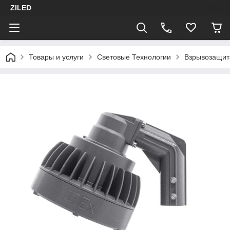
ZILED
Товары и услуги
Световые Технологии
Взрывозащит