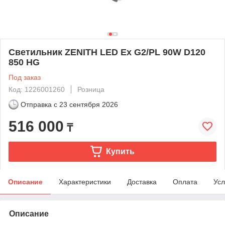
Светильник ZENITH LED Ex G2/PL 90W D120
850 HG
Под заказ
Код: 1226001260
Розница
Отправка с
23 сентября 2026
516 000
₸
Купить
Описание
Характеристики
Доставка
Оплата
Усл
Описание