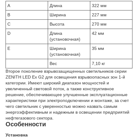
A
Длина
322 мм
B
Ширина
227 мм
C
Высота
270 мм
D
Длина
42 мм
(установочная)
E
Ширина
35 мм
(установочная)
Вес
7,10 кг
Второе поколение взрывозащищенных светильников серии
ZENITH LED Ex G2 для освещения взрывоопасных зон 1-й
категории. Имеют широкий диапазон мощностей и
увеличенный световой поток, а также конструктивное
решение, обеспечивающее улучшенные эксплуатационные
характеристики при электроподключении и монтаже, за счет
чего светильник с уверенностью можно назвать самым
энергоэффективным и надежным в освещении предприятий
нефтегазового сектора.
Особенности
Установка