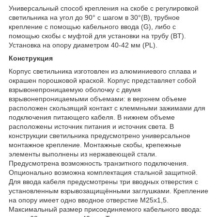
Универсальный способ крепления на скобе с регулировкой
светильника на угол до 90° с шагом в 30°(B), трубное
крепление с помощью кабельного ввода (G), либо с
помощью скобы с муфтой для установки на трубу (BT).
Установка на опору диаметром 40-42 мм (PL).
Конструкция
Корпус светильника изготовлен из алюминиевого сплава и
окрашен порошковой краской. Корпус представляет собой
взрывонепроницаемую оболочку с двумя
взрывонепроницаемыми объемами: в верхнем объеме
расположен скользящий контакт с клеммными зажимами для
подключения питающего кабеля. В нижнем объеме
расположены источник питания и источник света. В
конструкции светильника предусмотрено универсальное
монтажное крепление. Монтажные скобы, крепежные
элементы выполнены из нержавеющей стали.
Предусмотрена возможность транзитного подключения.
Опционально возможна комплектация стальной защитной.
Для ввода кабеля предусмотрены три вводных отверстия с
установленным взрывозащищёнными заглушками. Крепление
на опору имеет одно вводное отверстие М25х1,5.
Максимальный размер присоединяемого кабельного ввода: