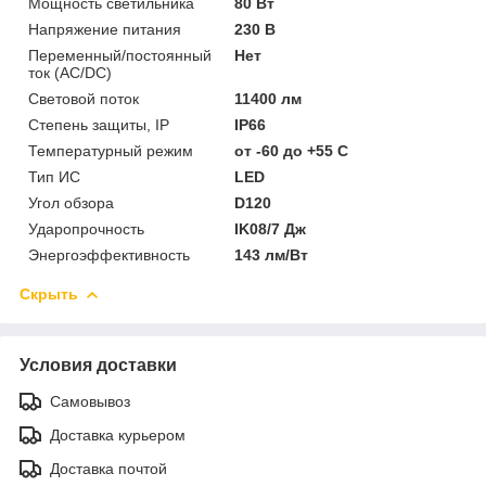
Мощность светильника
80 Вт
Напряжение питания
230 В
Переменный/постоянный
Нет
ток (AC/DC)
Световой поток
11400 лм
Степень защиты, IP
IP66
Температурный режим
от -60 до +55 C
Тип ИС
LED
Угол обзора
D120
Ударопрочность
IK08/7 Дж
Энергоэффективность
143 лм/Вт
Скрыть
Условия доставки
Самовывоз
Доставка курьером
Доставка почтой