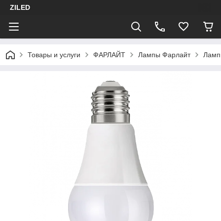
ZILED
Товары и услуги
ФАРЛАЙТ
Лампы Фарлайт
Ламп