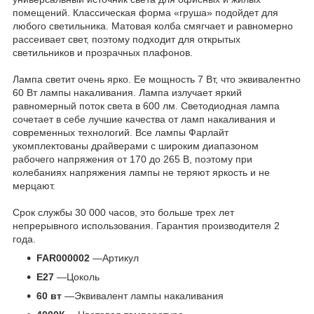
помещений. Классическая форма «груша» подойдет для
любого светильника. Матовая колба смягчает и равномерно
рассеивает свет, поэтому подходит для открытых
светильников и прозрачных плафонов.
Лампа светит очень ярко. Ее мощность 7 Вт, что эквивалентно
60 Вт лампы накаливания. Лампа излучает яркий
равномерный поток света в 600 лм. Светодиодная лампа
сочетает в себе лучшие качества от ламп накаливания и
современных технологий. Все лампы Фарлайт
укомплектованы драйверами с широким диапазоном
рабочего напряжения от 170 до 265 В, поэтому при
колебаниях напряжения лампы не теряют яркость и не
мерцают.
Срок службы 30 000 часов, это больше трех лет
непрерывного использования. Гарантия производителя 2
года.
FAR000002
—Артикул
E27
—Цоколь
60 вт
—Эквивалент лампы накаливания