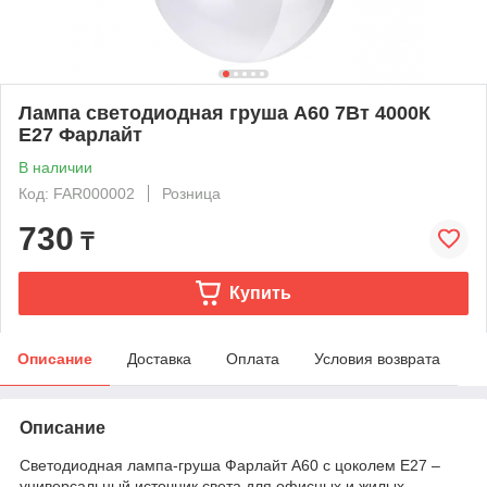
Лампа светодиодная груша А60 7Вт 4000К
Е27 Фарлайт
В наличии
Код: FAR000002
Розница
730
₸
Купить
Описание
Доставка
Оплата
Условия возврата
Описание
Светодиодная лампа-груша Фарлайт А60 с цоколем E27 –
универсальный источник света для офисных и жилых