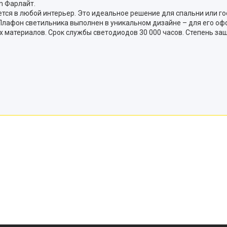
m Фарлайт.
ся в любой интерьер. Это идеальное решение для спальни или го
. Плафон светильника выполнен в уникальном дизайне – для его о
 материалов. Срок службы светодиодов 30 000 часов. Степень защ