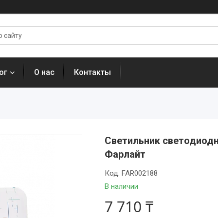
ог
О нас
Контакты
Светильник светодиодн
Фарлайт
Код:
FAR002188
В наличии
7 710 ₸