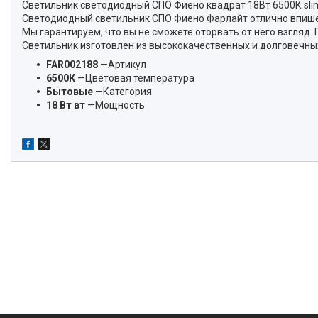
Светильник светодиодный СПО Фиено квадрат 18Вт 6500К sli
Светодиодный светильник СПО Фиено Фарлайт отлично впишет
Мы гарантируем, что вы не сможете оторвать от него взгляд
Светильник изготовлен из высококачественных и долговечных
FAR002188
—Артикул
6500К
—Цветовая температура
Бытовые
—Категория
18 Вт вт
—Мощность