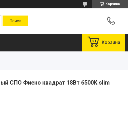
Корзина
Корзина
ый СПО Фиено квадрат 18Вт 6500К slim