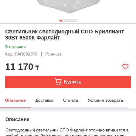
Светильник светодиодный СПО Бриллиант
30Вт 6500К Фарлайт
В наличии
Код: FAR002090
Розница
11 170
₸
Купить
Описание
Доставка
Оплата
Условия возврата
Описание
Светодиодный светильник СПО Фарлайт отлично впишется в
любой интерьер. Это идеальное решение для спальни или