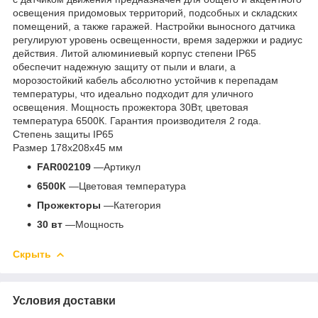
освещения придомовых территорий, подсобных и складских
помещений, а также гаражей. Настройки выносного датчика
регулируют уровень освещенности, время задержки и радиус
действия. Литой алюминиевый корпус степени IP65
обеспечит надежную защиту от пыли и влаги, а
морозостойкий кабель абсолютно устойчив к перепадам
температуры, что идеально подходит для уличного
освещения. Мощность прожектора 30Вт, цветовая
температура 6500К. Гарантия производителя 2 года.
Степень защиты IP65
Размер 178х208х45 мм
FAR002109
—Артикул
6500К
—Цветовая температура
Прожекторы
—Категория
30 вт
—Мощность
Скрыть
Условия доставки