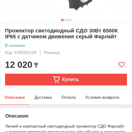
Прожектор светодиодный СДО 30Вт 6500К
IP65 с датчиком движения серый Фарлайт
В наличии
Код: FAR002109
Розница
12 020
₸
Купить
Описание
Доставка
Оплата
Условия возврата
Описание
Легкий и компактный светодиодный прожектор СДО Фарлайт
с датчиком движения предназначен для общего и акцентного