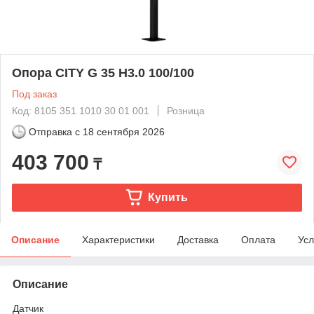
Опора CITY G 35 H3.0 100/100
Под заказ
Код: 8105 351 1010 30 01 001
Розница
Отправка с
18 сентября 2026
403 700
₸
Купить
Описание
Характеристики
Доставка
Оплата
Усл
Описание
Датчик