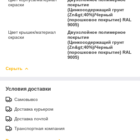
окраски
покрытие
(Цинкосодержащий грунт
(Zn&gt;40%)/Черный
(порошковое покрытие) RAL
9005)
Цвет крышек/материал
Двухслойное полимерное
окраски
покрытие
(Цинкосодержащий грунт
(Zn&gt;40%)/Черный
(порошковое покрытие) RAL
9005)
Скрыть
Условия доставки
Самовывоз
Доставка курьером
Доставка почтой
Транспортная компания