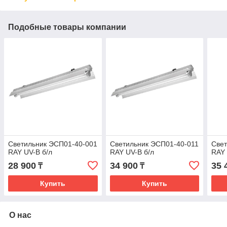
Подобные товары компании
Светильник ЭСП01-40-001
Светильник ЭСП01-40-011
Свет
RAY UV-B б/л
RAY UV-B б/л
RAY 
28 900
34 900
35 
₸
₸
Купить
Купить
О нас