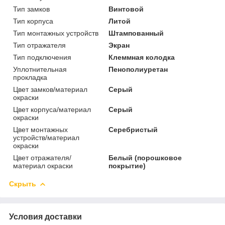
Тип замков
Винтовой
Тип корпуса
Литой
Тип монтажных устройств
Штампованный
Тип отражателя
Экран
Тип подключения
Клеммная колодка
Уплотнительная
Пенополиуретан
прокладка
Цвет замков/материал
Серый
окраски
Цвет корпуса/материал
Серый
окраски
Цвет монтажных
Серебристый
устройств/материал
окраски
Цвет отражателя/
Белый (порошковое
материал окраски
покрытие)
Скрыть
Условия доставки