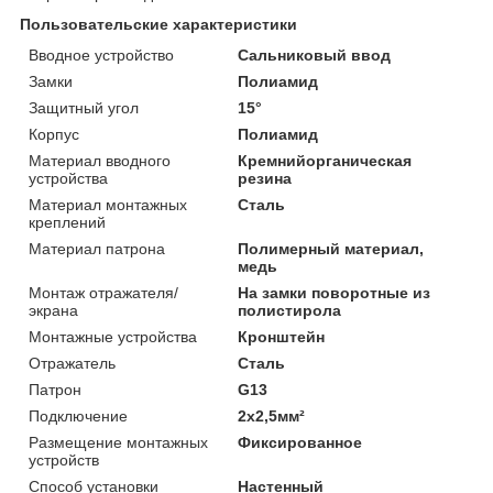
Пользовательские характеристики
Вводное устройство
Сальниковый ввод
Замки
Полиамид
Защитный угол
15°
Корпус
Полиамид
Материал вводного
Кремнийорганическая
устройства
резина
Материал монтажных
Сталь
креплений
Материал патрона
Полимерный материал,
медь
Монтаж отражателя/
На замки поворотные из
экрана
полистирола
Монтажные устройства
Кронштейн
Отражатель
Сталь
Патрон
G13
Подключение
2х2,5мм²
Размещение монтажных
Фиксированное
устройств
Способ установки
Настенный