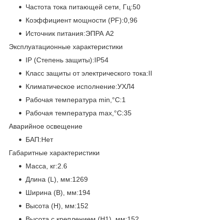
Частота тока питающей сети, Гц:50
Коэффициент мощности (PF):0,96
Источник питания:ЭПРА А2
Эксплуатационные характеристики
IP (Степень защиты):IP54
Класс защиты от электрического тока:II
Климатическое исполнение:УХЛ4
Рабочая температура min,°C:1
Рабочая температура max,°C:35
Аварийное освещение
БАП:Нет
Габаритные характеристики
Масса, кг:2.6
Длина (L), мм:1269
Ширина (B), мм:194
Высота (H), мм:152
Высота с креплением (H1), мм:152