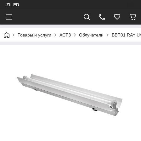
ZILED
Товары и услуги
АСТЗ
Облучатели
ББП01 RAY U