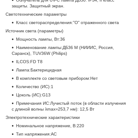
защиты. Защитный экран.
Светотехнические параметры
Класс светораспределения:"О" отраженного света
Источник света (параметры)
Мощность лампы, Вт:36
Наименование лампы:ДБ36 М (НИИИС, Россия,
Саранск), TUV36W (Philips)
ILCOS:FD T8
Лампа:Бактерицидная
В комплекте со световым прибором:Нет
Количество (ИС):1
Цоколь (ИС):G13
Примечания ИС:Лучистый поток (в области излучения
с длиной волны λmax=253,7 нм): 12,5 Вт
Электротехнические характеристики
Номинальное напряжение, В:220
Тип напряжения:AC