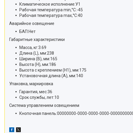
Климатическое исполнение:У1
Рабочая температура min,°C:-45
Рабочая температура max,°C:40
Аварийное освещение
БАП:Нет
Габаритные характеристики
Масса, кг:3.69
Длина (L), мм:238
Ширина (B), мм:165
Высота (H), мм:186
Высота с креплением (H1), мм:175
Установочная длина (A), мм:140
Упаковка, маркировка
Гарантия, мес:36
Срок службы, лет:10
Система управлением освещением
Кнопочная панель:00000000-0000-0000-0000-000000000