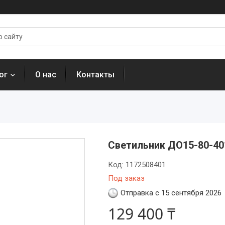
ог
О нас
Контакты
Светильник ДО15-80-40
Код:
1172508401
Под заказ
Отправка с 15 сентября 2026
129 400 ₸