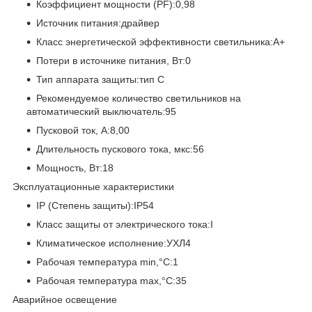
Коэффициент мощности (PF):0,98
Источник питания:драйвер
Класс энергетической эффективности светильника:А+
Потери в источнике питания, Вт:0
Тип аппарата защиты:тип С
Рекомендуемое количество светильников на
автоматический выключатель:95
Пусковой ток, А:8,00
Длительность пускового тока, мкс:56
Мощность, Вт:18
Эксплуатационные характеристики
IP (Степень защиты):IP54
Класс защиты от электрического тока:I
Климатическое исполнение:УХЛ4
Рабочая температура min,°C:1
Рабочая температура max,°C:35
Аварийное освещение