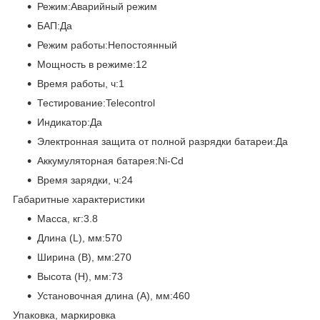
Режим:Аварийный режим
БАП:Да
Режим работы:Непостоянный
Мощность в режиме:12
Время работы, ч:1
Тестирование:Telecontrol
Индикатор:Да
Электронная защита от полной разрядки батареи:Да
Аккумуляторная батарея:Ni-Cd
Время зарядки, ч:24
Габаритные характеристики
Масса, кг:3.8
Длина (L), мм:570
Ширина (B), мм:270
Высота (H), мм:73
Установочная длина (A), мм:460
Упаковка, маркировка