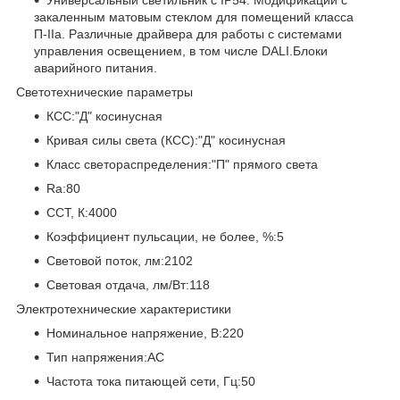
закаленным матовым стеклом для помещений класса
П-IIа. Различные драйвера для работы с системами
управления освещением, в том числе DALI.Блоки
аварийного питания.
Светотехнические параметры
КСС:"Д" косинусная
Кривая силы света (КСС):"Д" косинусная
Класс светораспределения:"П" прямого света
Ra:80
CCT, К:4000
Коэффициент пульсации, не более, %:5
Световой поток, лм:2102
Световая отдача, лм/Вт:118
Электротехнические характеристики
Номинальное напряжение, В:220
Тип напряжения:AC
Частота тока питающей сети, Гц:50