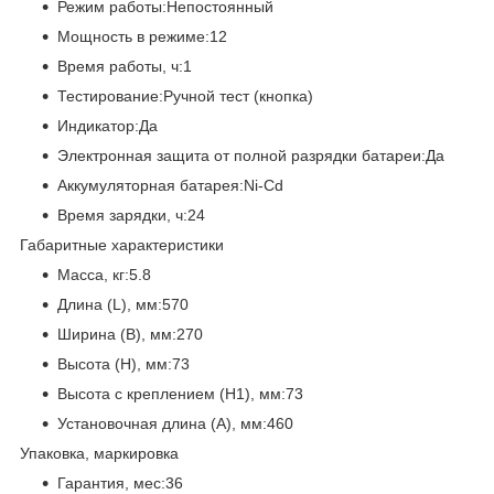
Режим работы:Непостоянный
Мощность в режиме:12
Время работы, ч:1
Тестирование:Ручной тест (кнопка)
Индикатор:Да
Электронная защита от полной разрядки батареи:Да
Аккумуляторная батарея:Ni-Cd
Время зарядки, ч:24
Габаритные характеристики
Масса, кг:5.8
Длина (L), мм:570
Ширина (B), мм:270
Высота (H), мм:73
Высота с креплением (H1), мм:73
Установочная длина (A), мм:460
Упаковка, маркировка
Гарантия, мес:36