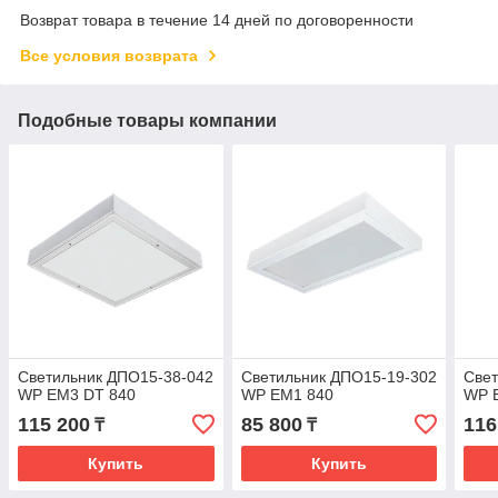
Возврат товара в течение 14 дней по договоренности
Все условия возврата
Подобные товары компании
Светильник ДПО15-38-042
Светильник ДПО15-19-302
Свет
WP ЕМ3 DT 840
WP ЕМ1 840
WP 
115 200
85 800
116
₸
₸
Купить
Купить