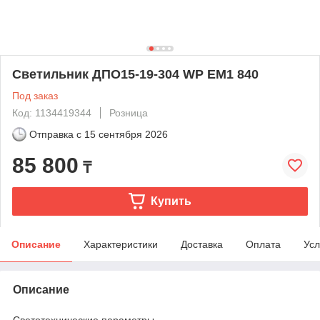
Светильник ДПО15-19-304 WP ЕМ1 840
Под заказ
Код: 1134419344
Розница
Отправка с
15 сентября 2026
85 800
₸
Купить
Описание
Характеристики
Доставка
Оплата
Усл
Описание
Светотехнические параметры