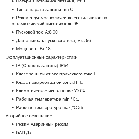
Потери в источнике питания, Вт:0
Тип аппарата защиты:тип С
Рекомендуемое количество светильников на
автоматический выключатель:95
Пусковой ток, А:8,00
Длительность пускового тока, мкс:56
Мощность, Вт:18
Эксплуатационные характеристики
IP (Степень защиты):IP54
Класс защиты от электрического тока:I
Класс пожароопасной зоны:П-IIа
Климатическое исполнение:УХЛ4
Рабочая температура min,°C:1
Рабочая температура max,°C:35
Аварийное освещение
Режим:Аварийный режим
БАП:Да