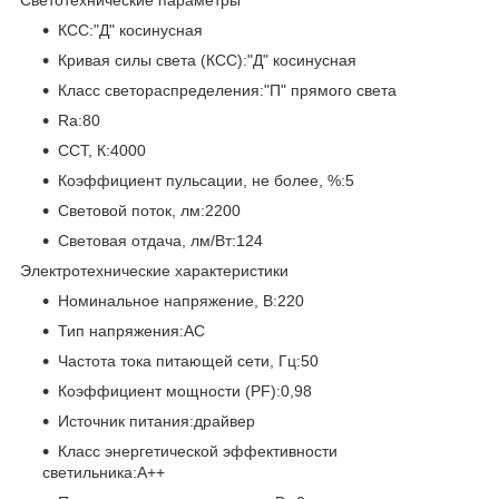
КСС:"Д" косинусная
Кривая силы света (КСС):"Д" косинусная
Класс светораспределения:"П" прямого света
Ra:80
CCT, К:4000
Коэффициент пульсации, не более, %:5
Световой поток, лм:2200
Световая отдача, лм/Вт:124
Электротехнические характеристики
Номинальное напряжение, В:220
Тип напряжения:AC
Частота тока питающей сети, Гц:50
Коэффициент мощности (PF):0,98
Источник питания:драйвер
Класс энергетической эффективности
светильника:А++