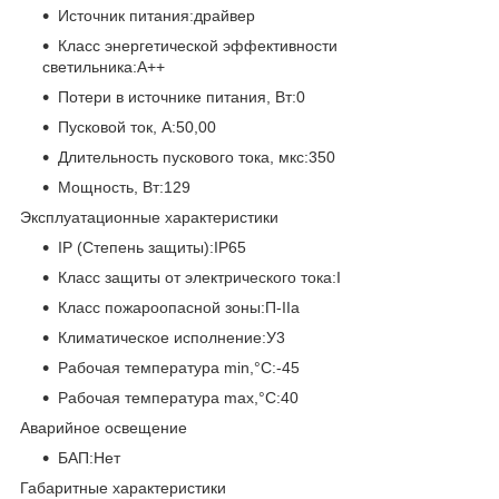
Источник питания:драйвер
Класс энергетической эффективности
светильника:А++
Потери в источнике питания, Вт:0
Пусковой ток, А:50,00
Длительность пускового тока, мкс:350
Мощность, Вт:129
Эксплуатационные характеристики
IP (Степень защиты):IP65
Класс защиты от электрического тока:I
Класс пожароопасной зоны:П-IIа
Климатическое исполнение:У3
Рабочая температура min,°C:-45
Рабочая температура max,°C:40
Аварийное освещение
БАП:Нет
Габаритные характеристики