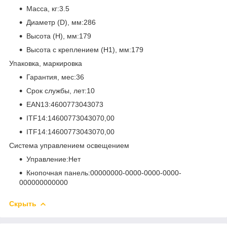
Масса, кг:3.5
Диаметр (D), мм:286
Высота (H), мм:179
Высота с креплением (H1), мм:179
Упаковка, маркировка
Гарантия, мес:36
Срок службы, лет:10
EAN13:4600773043073
ITF14:14600773043070,00
ITF14:14600773043070,00
Система управлением освещением
Управление:Нет
Кнопочная панель:00000000-0000-0000-0000-
000000000000
Скрыть