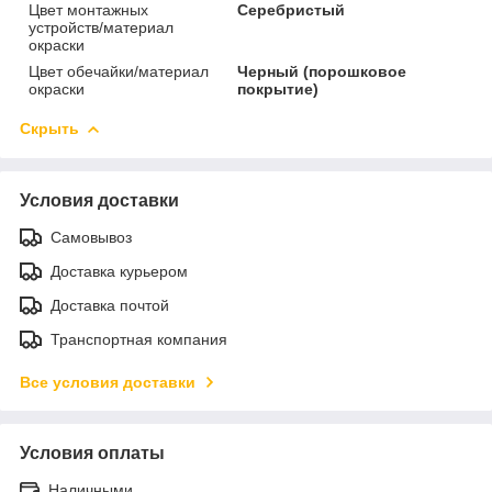
Цвет монтажных
Серебристый
устройств/материал
окраски
Цвет обечайки/материал
Черный (порошковое
окраски
покрытие)
Скрыть
Условия доставки
Самовывоз
Доставка курьером
Доставка почтой
Транспортная компания
Все условия доставки
Условия оплаты
Наличными