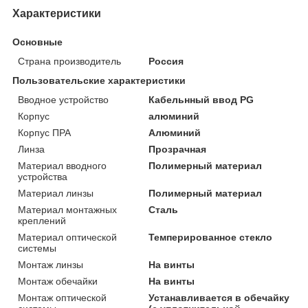
Характеристики
Основные
Страна производитель
Россия
Пользовательские характеристики
Вводное устройство
Кабельнный ввод PG
Корпус
алюминий
Корпус ПРА
Алюминий
Линза
Прозрачная
Материал вводного
Полимерный материал
устройства
Материал линзы
Полимерный материал
Материал монтажных
Сталь
креплений
Материал оптической
Темперированное стекло
системы
Монтаж линзы
На винты
Монтаж обечайки
На винты
Монтаж оптической
Устанавливается в обечайку