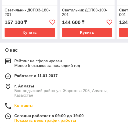
Светильник ДСП03-180-
Светильник ДСП03-100-
Свет
201
201
001
157 100
144 600
134
₸
₸
Купить
Купить
О нас
Рейтинг не сформирован
Менее 5 отзывов за последний год
Работает с 11.01.2017
г. Алматы
Бостандыкский район ул. Жарокова 205, Алматы,
Казахстан
Контакты
Сегодня работает с 09:00 до 19:00
Показать весь график работы