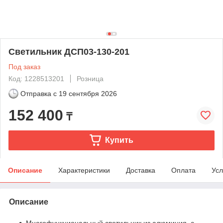
Светильник ДСП03-130-201
Под заказ
Код: 1228513201
Розница
Отправка с
19 сентября 2026
152 400
₸
Купить
Описание
Характеристики
Доставка
Оплата
Усл
Описание
Многофункциональный светильник из алюминия, с