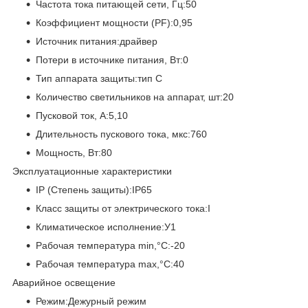
Частота тока питающей сети, Гц:50
Коэффициент мощности (PF):0,95
Источник питания:драйвер
Потери в источнике питания, Вт:0
Тип аппарата защиты:тип С
Количество светильников на аппарат, шт:20
Пусковой ток, А:5,10
Длительность пускового тока, мкс:760
Мощность, Вт:80
Эксплуатационные характеристики
IP (Степень защиты):IP65
Класс защиты от электрического тока:I
Климатическое исполнение:У1
Рабочая температура min,°C:-20
Рабочая температура max,°C:40
Аварийное освещение
Режим:Дежурный режим