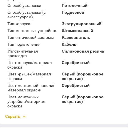
Способ установки
Потолочный
Способ установки (с
Подвесной
аксессуаром)
Тип корпуса
Экструдированный
Тип монтажных устройств
Штампованный
Тип оптической системы
Рассеиватель
Тип подключения
Кабель
Уплотнительная
Силиконовая резина
прокладка
Цвет корпуса/материал
Серебристый
окраски
Цвет крышек/материал
Серый (порошковое
окраски
покрытие)
Цвет монтажной панели/
Серебристый
материал окраски
Цвет монтажных
Серый (порошковое
устройств/материал
покрытие)
окраски
Скрыть