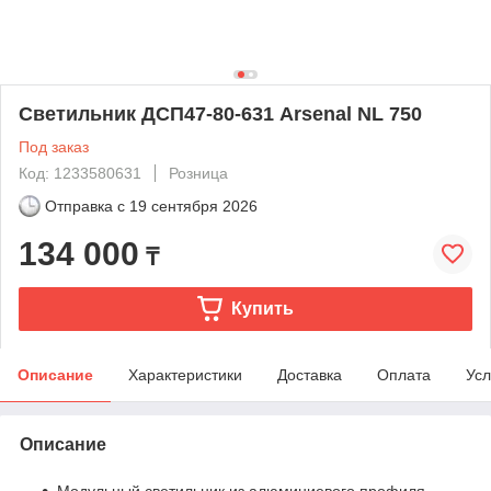
Светильник ДСП47-80-631 Arsenal NL 750
Под заказ
Код: 1233580631
Розница
Отправка с
19 сентября 2026
134 000
₸
Купить
Описание
Характеристики
Доставка
Оплата
Усл
Описание
Модульный светильник из алюминиевого профиля.