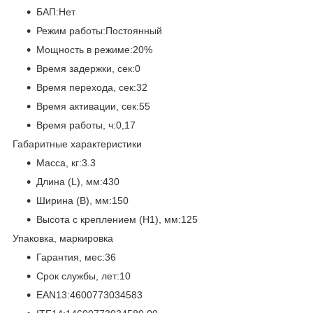
БАП:Нет
Режим работы:Постоянный
Мощность в режиме:20%
Время задержки, сек:0
Время перехода, сек:32
Время активации, сек:55
Время работы, ч:0,17
Габаритные характеристики
Масса, кг:3.3
Длина (L), мм:430
Ширина (B), мм:150
Высота с креплением (H1), мм:125
Упаковка, маркировка
Гарантия, мес:36
Срок службы, лет:10
EAN13:4600773034583