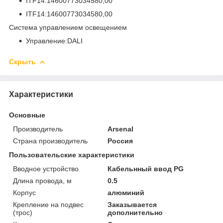
ITF14:14600773034580,00
ITF14:14600773034580,00
Система управлением освещением
Управление:DALI
Скрыть
Характеристики
Основные
Производитель
Arsenal
Страна производитель
Россия
Пользовательские характеристики
Вводное устройство
Кабельнный ввод PG
Длина провода, м
0.5
Корпус
алюминий
Крепление на подвес
Заказывается
(трос)
дополнительно