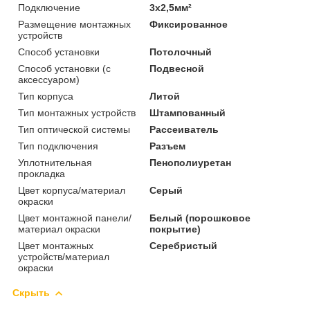
Подключение
3х2,5мм²
Размещение монтажных
Фиксированное
устройств
Способ установки
Потолочный
Способ установки (с
Подвесной
аксессуаром)
Тип корпуса
Литой
Тип монтажных устройств
Штампованный
Тип оптической системы
Рассеиватель
Тип подключения
Разъем
Уплотнительная
Пенополиуретан
прокладка
Цвет корпуса/материал
Серый
окраски
Цвет монтажной панели/
Белый (порошковое
материал окраски
покрытие)
Цвет монтажных
Серебристый
устройств/материал
окраски
Скрыть