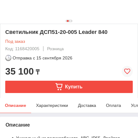
Светильник ДСП51-20-005 Leader 840
Под заказ
Код: 1168420005
Розница
Отправка с
15 сентября 2026
35 100
₸
Купить
Описание
Характеристики
Доставка
Оплата
Усл
Описание
Уникальный из поликарбоната, АВС. IP65. Драйвер