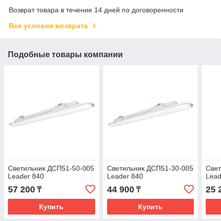
Возврат товара в течение 14 дней по договоренности
Все условия возврата
Подобные товары компании
Светильник ДСП51-50-005
Светильник ДСП51-30-005
Свет
Leader 840
Leader 840
Lead
57 200
44 900
25 
₸
₸
Купить
Купить