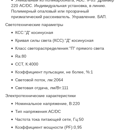
220 АС/DC. Индивидуальная установка, в линию.
Полимерный опаловый или прозрачный
призматический рассеиватель. Управление. БАП.
Светотехнические параметры
КСС:"Д" косинусная
Кривая силы света (КСС):"Д" косинусная
Класс светораспределения:"П" прямого света
Ra:80
CCT, К:4000
Коэффициент пульсации, не более, %:1
Световой поток, лм:2064
Световая отдача, лм/Вт:111
Электротехнические характеристики
Номинальное напряжение, В:220
Тип напряжения:AC/DC
Частота тока питающей сети, Гц:50
Коэффициент мощности (PF):0,95