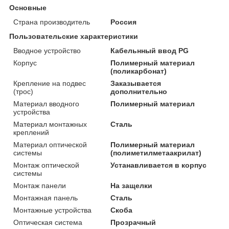
Основные
Страна производитель
Россия
Пользовательские характеристики
Вводное устройство
Кабельнный ввод PG
Корпус
Полимерный материал
(поликарбонат)
Крепление на подвес
Заказывается
(трос)
дополнительно
Материал вводного
Полимерный материал
устройства
Материал монтажных
Сталь
креплений
Материал оптической
Полимерный материал
системы
(полиметилметаакрилат)
Монтаж оптической
Устанавливается в корпус
системы
Монтаж панели
На защелки
Монтажная панель
Сталь
Монтажные устройства
Скоба
Оптическая система
Прозрачный