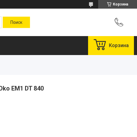
Корзина
Корзина
Oko EM1 DT 840