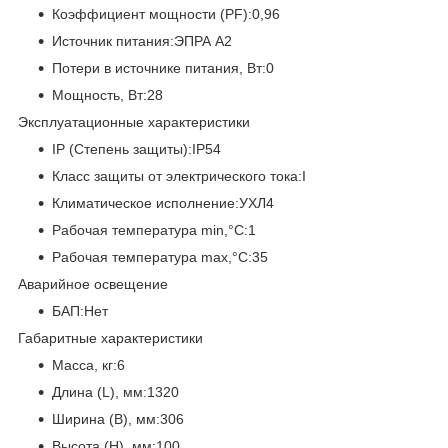
Коэффициент мощности (PF):0,96
Источник питания:ЭПРА А2
Потери в источнике питания, Вт:0
Мощность, Вт:28
Эксплуатационные характеристики
IP (Степень защиты):IP54
Класс защиты от электрического тока:I
Климатическое исполнение:УХЛ4
Рабочая температура min,°C:1
Рабочая температура max,°C:35
Аварийное освещение
БАП:Нет
Габаритные характеристики
Масса, кг:6
Длина (L), мм:1320
Ширина (B), мм:306
Высота (H), мм:100