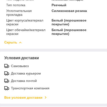
Тип потолка
Реечный
Уплотнительная
Силиконовая резина
прокладка
Цвет корпуса/материал
Белый (порошковое
окраски
покрытие)
Цвет обечайки/материал
Белый (порошковое
окраски
покрытие)
Скрыть
Условия доставки
Самовывоз
Доставка курьером
Доставка почтой
Транспортная компания
Все условия доставки