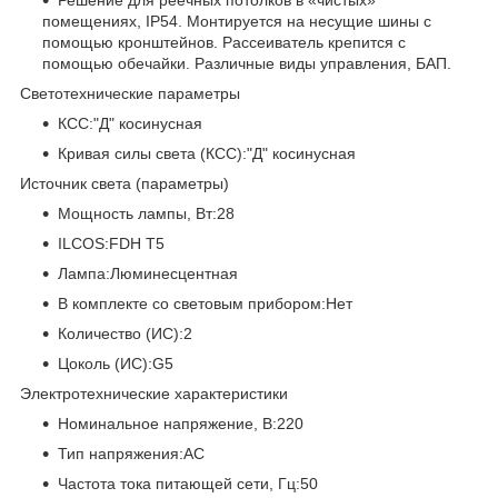
помещениях, IP54. Монтируется на несущие шины с
помощью кронштейнов. Рассеиватель крепится с
помощью обечайки. Различные виды управления, БАП.
Светотехнические параметры
КСС:"Д" косинусная
Кривая силы света (КСС):"Д" косинусная
Источник света (параметры)
Мощность лампы, Вт:28
ILCOS:FDH T5
Лампа:Люминесцентная
В комплекте со световым прибором:Нет
Количество (ИС):2
Цоколь (ИС):G5
Электротехнические характеристики
Номинальное напряжение, В:220
Тип напряжения:AC
Частота тока питающей сети, Гц:50