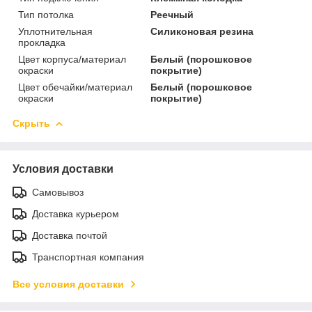
Тип потолка
Реечный
Уплотнительная
Силиконовая резина
прокладка
Цвет корпуса/материал
Белый (порошковое
окраски
покрытие)
Цвет обечайки/материал
Белый (порошковое
окраски
покрытие)
Скрыть
Условия доставки
Самовывоз
Доставка курьером
Доставка почтой
Транспортная компания
Все условия доставки