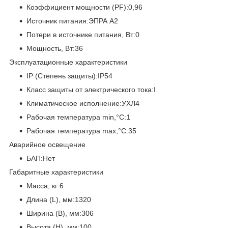
Коэффициент мощности (PF):0,96
Источник питания:ЭПРА А2
Потери в источнике питания, Вт:0
Мощность, Вт:36
Эксплуатационные характеристики
IP (Степень защиты):IP54
Класс защиты от электрического тока:I
Климатическое исполнение:УХЛ4
Рабочая температура min,°C:1
Рабочая температура max,°C:35
Аварийное освещение
БАП:Нет
Габаритные характеристики
Масса, кг:6
Длина (L), мм:1320
Ширина (B), мм:306
Высота (H), мм:100