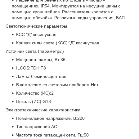
помещениях, IP54. Монтируется на несущие шины с
помощью кронштейнов. Рассеиватель крепится с
помощью обечайки. Различные виды управления, БАП.
Светотехнические параметры
КСС:"Д" косинусная
Кривая силы света (КСС):"Д" косинусная
Источник света (параметры)
Мощность лампы, Вт:36
ILCOS:FDH T8
Лампа:Люминесцентная
В комплекте со световым прибором:Нет
Количество (ИС):2
Цоколь (ИС):G13
Электротехнические характеристики
Номинальное напряжение, В:220
Тип напряжения:AC
Частота тока питающей сети, Гц:50