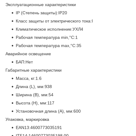
Эксплуатационные характеристики
IP (Степень защиты):IP20
Класс защиты от электрического тока:I
Климатическое исполнение:УХЛ4
Рабочая температура min,°C:1
Рабочая температура max,°C:35
Аварийное освещение
БАП:Нет
Габаритные характеристики
Масса, кг:1.6
Длина (L), мм:938
Ширина (B), мм:54
Высота (H), мм:117
Установочная длина (A), мм:600
Упаковка, маркировка
EAN13:4600773035191
ITF14:14600773035198,00