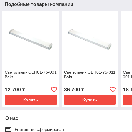
Подобные товары компании
Светильник ОБН01-75-001
Светильник ОБН01-75-011
Свет
Bakt
Bakt
001 
12 700
36 700
18 
₸
₸
Купить
Купить
О нас
Рейтинг не сформирован