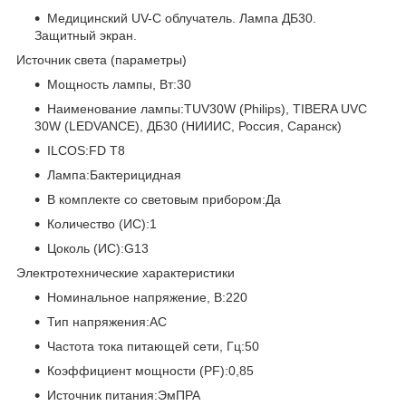
Медицинский UV-C облучатель. Лампа ДБ30.
Защитный экран.
Источник света (параметры)
Мощность лампы, Вт:30
Наименование лампы:TUV30W (Philips), TIBERA UVC
30W (LEDVANCE), ДБ30 (НИИИС, Россия, Саранск)
ILCOS:FD T8
Лампа:Бактерицидная
В комплекте со световым прибором:Да
Количество (ИС):1
Цоколь (ИС):G13
Электротехнические характеристики
Номинальное напряжение, В:220
Тип напряжения:AC
Частота тока питающей сети, Гц:50
Коэффициент мощности (PF):0,85
Источник питания:ЭмПРА