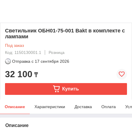
Светильник ОБН01-75-001 Bakt в комплекте с
лампами
Под заказ
Код: 1150130001.1
Розница
Отправка с
17 сентября 2026
32 100
₸
Купить
Описание
Характеристики
Доставка
Оплата
Усл
Описание