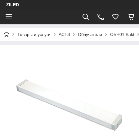
ZILED
Товары и услуги
АСТЗ
Облучатели
ОБН01 Bakt