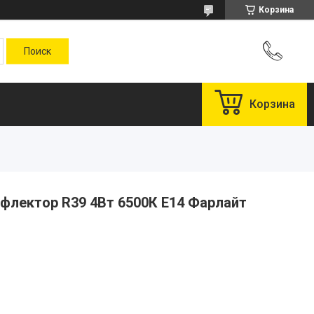
Корзина
Корзина
флектор R39 4Вт 6500К Е14 Фарлайт