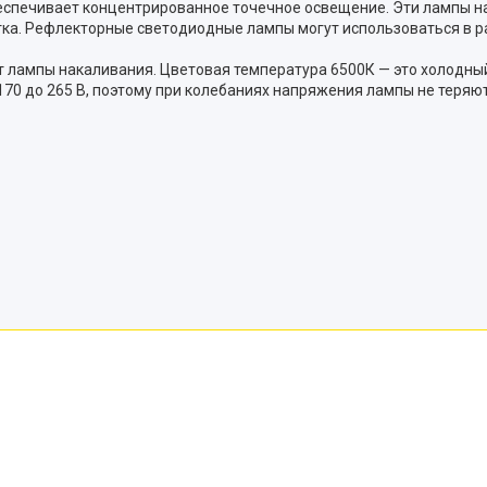
спечивает концентрированное точечное освещение. Эти лампы на
етка. Рефлекторные светодиодные лампы могут использоваться в ра
 Вт лампы накаливания. Цветовая температура 6500К — это холодн
0 до 265 В, поэтому при колебаниях напряжения лампы не теряют 