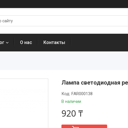
ог
О нас
Контакты
Лампа светодиодная ре
Код:
FAR000138
В наличии
920 ₸