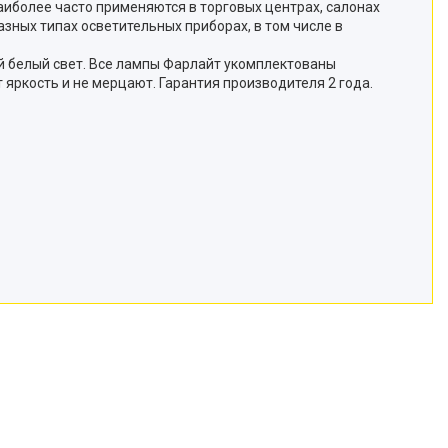
иболее часто применяются в торговых центрах, салонах
зных типах осветительных приборах, в том числе в
ый белый свет. Все лампы Фарлайт укомплектованы
яркость и не мерцают. Гарантия производителя 2 года.