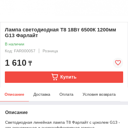
Лампа светодиодная T8 18Вт 6500К 1200мм
G13 Фарлайт
В наличии
Код: FAR000057
Розница
1 610
₸
Купить
Описание
Доставка
Оплата
Условия возврата
Описание
Светодиодная линейная лампа Т8 Фарлайт с цоколем G13 -
это экономичная и энергоэффективная замена