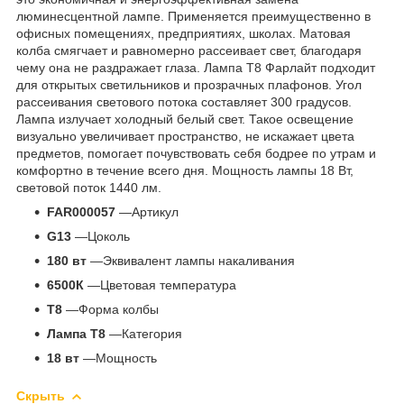
люминесцентной лампе. Применяется преимущественно в
офисных помещениях, предприятиях, школах. Матовая
колба смягчает и равномерно рассеивает свет, благодаря
чему она не раздражает глаза. Лампа Т8 Фарлайт подходит
для открытых светильников и прозрачных плафонов. Угол
рассеивания светового потока составляет 300 градусов.
Лампа излучает холодный белый свет. Такое освещение
визуально увеличивает пространство, не искажает цвета
предметов, помогает почувствовать себя бодрее по утрам и
комфортно в течение всего дня. Мощность лампы 18 Вт,
световой поток 1440 лм.
FAR000057
—Артикул
G13
—Цоколь
180 вт
—Эквивалент лампы накаливания
6500К
—Цветовая температура
Т8
—Форма колбы
Лампа Т8
—Категория
18 вт
—Мощность
Скрыть