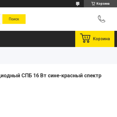
Корзина
Корзина
иодный СПБ 16 Вт сине-красный спектр