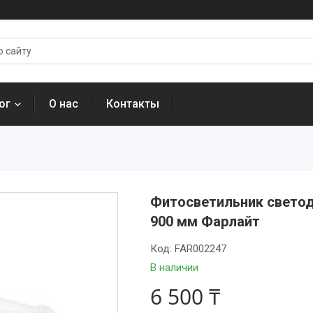
ог
О нас
Контакты
Фитосветильник светод
900 мм Фарлайт
Код:
FAR002247
В наличии
6 500 ₸