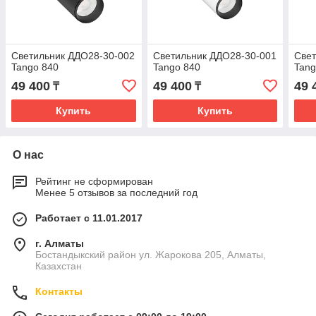
Светильник ДДО28-30-002
Светильник ДДО28-30-001
Свет
Tango 840
Tango 840
Tang
49 400
49 400
49 
₸
₸
Купить
Купить
О нас
Рейтинг не сформирован
Менее 5 отзывов за последний год
Работает с 11.01.2017
г. Алматы
Бостандыкский район ул. Жарокова 205, Алматы,
Казахстан
Контакты