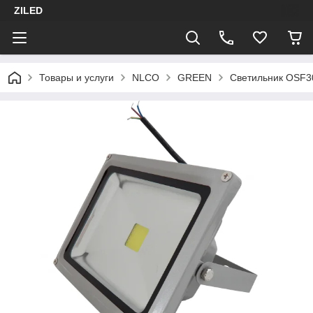
ZILED
Товары и услуги
NLCO
GREEN
Светильник OSF3