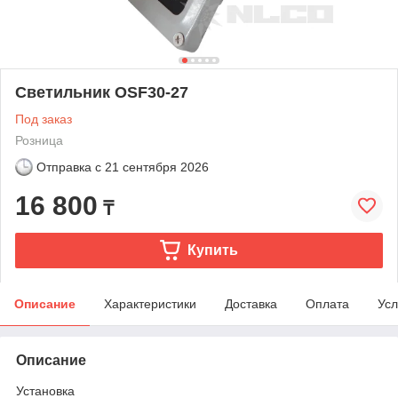
Светильник OSF30-27
Под заказ
Розница
Отправка с
21 сентября 2026
16 800
₸
Купить
Описание
Характеристики
Доставка
Оплата
Усл
Описание
Установка