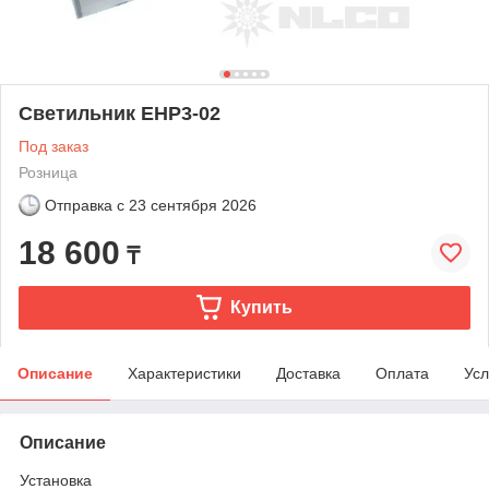
Светильник EHP3-02
Под заказ
Розница
Отправка с
23 сентября 2026
18 600
₸
Купить
Описание
Характеристики
Доставка
Оплата
Усл
Описание
Установка