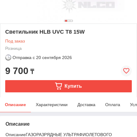
Светильник HLB UVC T8 15W
Под заказ
Розница
Отправка с
20 сентября 2026
9 700
₸
Купить
Описание
Характеристики
Доставка
Оплата
Усл
Описание
ОписаниеГАЗОРАЗРЯДНЫЕ УЛЬТРАФИОЛЕТОВОГО