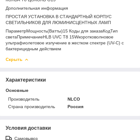
Дополнительная информация
ПРОСТАЯ УСТАНОВКА В СТАНДАРТНЫЙ КОРПУС
СВЕТИЛЬНИКОВ ДЛЯ ЛЮМИНИСЦЕНТНЫХ ЛАМП
ПараметрМощность
(Ватты)
15 Коды для заказаКодТип
светаПримечаниеHLB UVC T8 15W
коротковолновое
ультрафиолетовое излучение в жестком спектре (UV-C) с
бактерицидным действием
Скрыть
Характеристики
Основные
Производитель
NLCO
Страна производитель
Россия
Условия доставки
Самовывоз