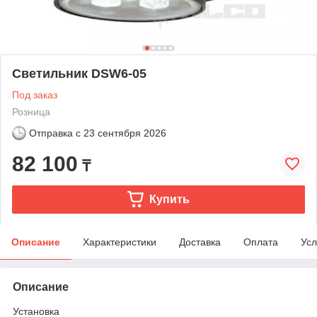
Светильник DSW6-05
Под заказ
Розница
Отправка с
23 сентября 2026
82 100
₸
Купить
Описание
Характеристики
Доставка
Оплата
Усл
Описание
Установка