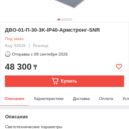
ДВО-01-П-30-3K-IP40-Aрмстронг-SNR
Под заказ
Код: 92626
Розница
Отправка с
09 сентября 2026
48 300
₸
Купить
Описание
Характеристики
Доставка
Оплата
Усл
Описание
Светотехнические параметры