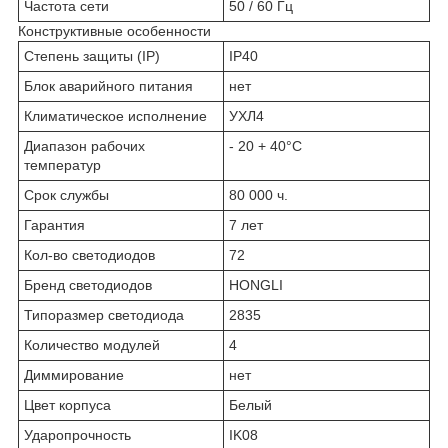
Частота сети
50 / 60 Гц
Конструктивные особенности
Степень защиты (IP)
IP40
Блок аварийного питания
нет
Климатическое исполнение
УХЛ4
Диапазон рабочих
- 20 + 40°C
температур
Срок службы
80 000 ч.
Гарантия
7 лет
Кол-во светодиодов
72
Бренд светодиодов
HONGLI
Типоразмер светодиода
2835
Количество модулей
4
Диммирование
нет
Цвет корпуса
Белый
Ударопрочность
IK08