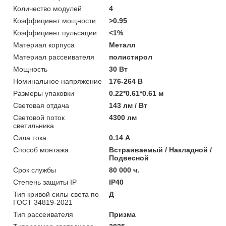
Количество модулей
4
Коэффициент мощности
>0.95
Коэффициент пульсации
<1%
Материал корпуса
Металл
Материал рассеивателя
полистирол
Мощность
30 Вт
Номинальное напряжение
176-264 В
Размеры упаковки
0.22*0.61*0.61 м
Световая отдача
143 лм / Вт
Световой поток
4300 лм
светильника
Сила тока
0.14 А
Способ монтажа
Встраиваемый / Накладной /
Подвесной
Срок службы
80 000 ч.
Степень защиты IP
IP40
Тип кривой силы света по
Д
ГОСТ 34819-2021
Тип рассеивателя
Призма