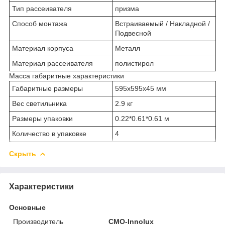
Тип рассеивателя
призма
Способ монтажа
Встраиваемый / Накладной /
Подвесной
Материал корпуса
Металл
Материал рассеивателя
полистирол
Масса габаритные характеристики
Габаритные размеры
595х595х45 мм
Вес светильника
2.9 кг
Размеры упаковки
0.22*0.61*0.61 м
Количество в упаковке
4
Скрыть
Характеристики
Основные
Производитель
CMO-Innolux