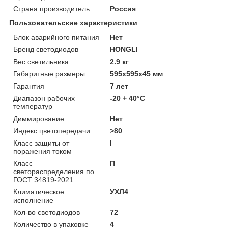
Страна производитель
Россия
Пользовательские характеристики
Блок аварийного питания
Нет
Бренд светодиодов
HONGLI
Вес светильника
2.9 кг
Габаритные размеры
595х595х45 мм
Гарантия
7 лет
Диапазон рабочих
-20 + 40°C
температур
Диммирование
Нет
Индекс цветопередачи
>80
Класс защиты от
I
поражения током
Класс
П
светораспределения по
ГОСТ 34819-2021
Климатическое
УХЛ4
исполнение
Кол-во светодиодов
72
Количество в упаковке
4