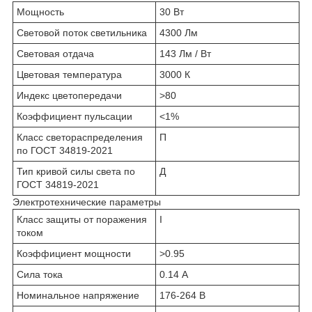
Мощность
30 Вт
Световой поток светильника
4300 Лм
Световая отдача
143 Лм / Вт
Цветовая температура
3000 К
Индекс цветопередачи
>80
Коэффициент пульсации
<1%
Класс светораспределения
П
по ГОСТ 34819-2021
Тип кривой силы света по
Д
ГОСТ 34819-2021
Электротехнические параметры
Класс защиты от поражения
I
током
Коэффициент мощности
>0.95
Сила тока
0.14 А
Номинальное напряжение
176-264 В