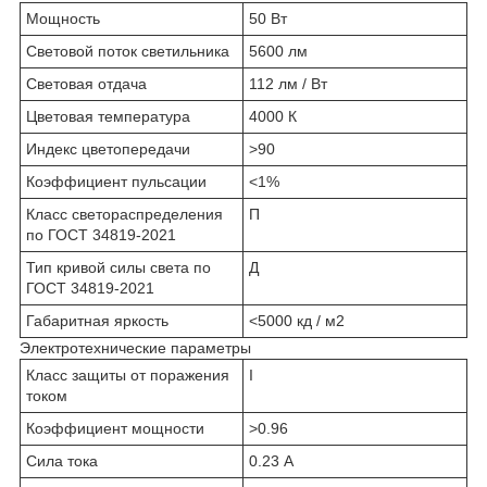
Мощность
50 Вт
Световой поток светильника
5600 лм
Световая отдача
112 лм / Вт
Цветовая температура
4000 К
Индекс цветопередачи
>90
Коэффициент пульсации
<1%
Класс светораспределения
П
по ГОСТ 34819-2021
Тип кривой силы света по
Д
ГОСТ 34819-2021
Габаритная яркость
<5000 кд / м2
Электротехнические параметры
Класс защиты от поражения
I
током
Коэффициент мощности
>0.96
Сила тока
0.23 А