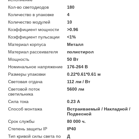
Кол-во светодиодов
180
Количество в упаковке
4
Количество модулей
10
Коэффициент мощности
>0.96
Коэффициент пульсации
<1%
Материал корпуса
Металл
Материал рассеивателя
полистирол
Мощность
50 Вт
Номинальное напряжение
176-264 В
Размеры упаковки
0.22*0.61*0.61 м
Световая отдача
112 лм / Вт
Световой поток
5600 лм
светильника
Сила тока
0.23 А
Способ монтажа
Встраиваемый / Накладной /
Подвесной
Срок службы
80 000 ч.
Степень защиты IP
IP40
Тип кривой силы света по
Д