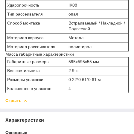
Ударопрочность
IK08
Тип рассеивателя
опал
Способ монтажа
Встраиваемый / Накладной /
Подвесной
Материал корпуса
Металл
Материал рассеивателя
полистирол
Масса габаритные характеристики
Габаритные размеры
595х595х55 мм
Вес светильника
2.9 кг
Размеры упаковки
0.22*0.61*0.61 м
Количество в упаковке
4
Скрыть
Характеристики
Основные