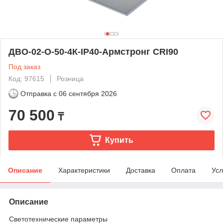
ДВО-02-О-50-4К-IP40-Армстронг CRI90
Под заказ
Код: 97615
Розница
Отправка с
06 сентября 2026
70 500
₸
Купить
Описание
Характеристики
Доставка
Оплата
Усл
Описание
Светотехнические параметры