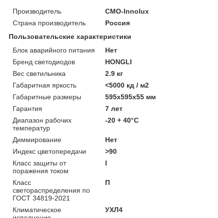
Производитель
CMO-Innolux
Страна производитель
Россия
Пользовательские характеристики
Блок аварийного питания
Нет
Бренд светодиодов
HONGLI
Вес светильника
2.9 кг
Габаритная яркость
<5000 кд / м2
Габаритные размеры
595х595х55 мм
Гарантия
7 лет
Диапазон рабочих
-20 + 40°C
температур
Диммирование
Нет
Индекс цветопередачи
>90
Класс защиты от
I
поражения током
Класс
П
светораспределения по
ГОСТ 34819-2021
Климатическое
УХЛ4
исполнение