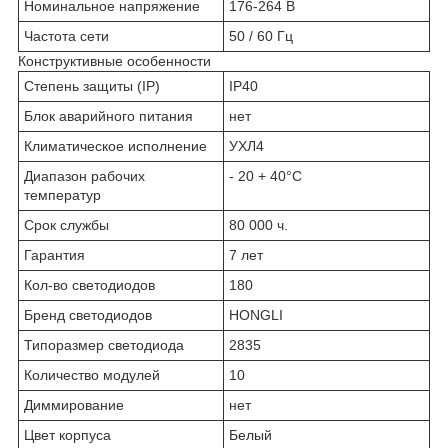
Номинальное напряжение
176-264 В
Частота сети
50 / 60 Гц
Конструктивные особенности
Степень защиты (IP)
IP40
Блок аварийного питания
нет
Климатическое исполнение
УХЛ4
Диапазон рабочих
- 20 + 40°C
температур
Срок службы
80 000 ч.
Гарантия
7 лет
Кол-во светодиодов
180
Бренд светодиодов
HONGLI
Типоразмер светодиода
2835
Количество модулей
10
Диммирование
нет
Цвет корпуса
Белый