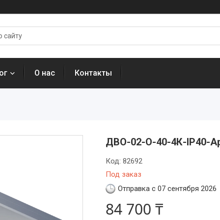
ог
О нас
Контакты
ДВО-02-О-40-4К-IP40-А
Код:
82692
Под заказ
Отправка с 07 сентября 2026
84 700 ₸