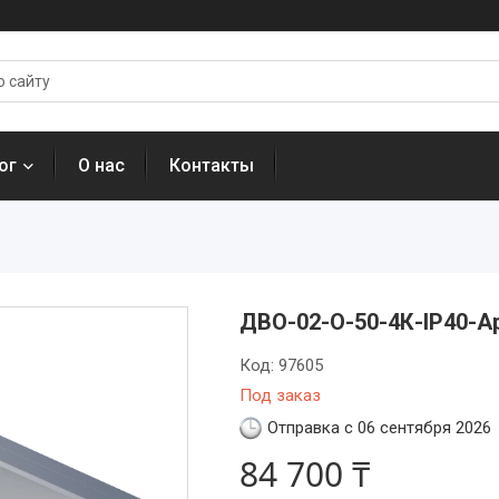
ог
О нас
Контакты
ДВО-02-О-50-4К-IP40-А
Код:
97605
Под заказ
Отправка с 06 сентября 2026
84 700 ₸