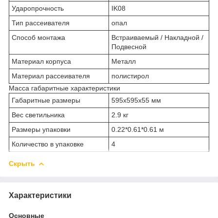
Ударопрочность
IK08
Тип рассеивателя
опал
Способ монтажа
Встраиваемый / Накладной /
Подвесной
Материал корпуса
Металл
Материал рассеивателя
полистирол
Масса габаритные характеристики
Габаритные размеры
595х595х55 мм
Вес светильника
2.9 кг
Размеры упаковки
0.22*0.61*0.61 м
Количество в упаковке
4
Скрыть
Характеристики
Основные