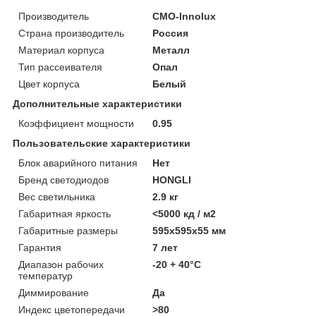
Производитель
CMO-Innolux
Страна производитель
Россия
Материал корпуса
Металл
Тип рассеивателя
Опал
Цвет корпуса
Белый
Дополнительные характеристики
Коэффициент мощности
0.95
Пользовательские характеристики
Блок аварийного питания
Нет
Бренд светодиодов
HONGLI
Вес светильника
2.9 кг
Габаритная яркость
<5000 кд / м2
Габаритные размеры
595х595х55 мм
Гарантия
7 лет
Диапазон рабочих
-20 + 40°C
температур
Диммирование
Да
Индекс цветопередачи
>80