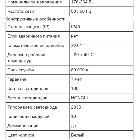
Номинальное напряжение
176-264 В
Частота сети
50 / 60 Гц
Конструктивные особенности
Степень защиты (IP)
IP40
Блок аварийного питания
нет
Климатическое исполнение
УХЛ4
Диапазон рабочих
- 20 + 40°C
температур
Срок службы
80 000 ч.
Гарантия
7 лет
Кол-во светодиодов
180
Бренд светодиодов
HONGLI
Типоразмер светодиода
2835
Количество модулей
10
Диммирование
да
Цвет корпуса
Белый