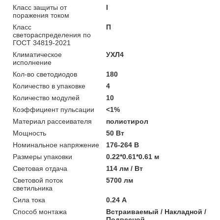
Класс защиты от
I
поражения током
Класс
П
светораспределения по
ГОСТ 34819-2021
Климатическое
УХЛ4
исполнение
Кол-во светодиодов
180
Количество в упаковке
4
Количество модулей
10
Коэффициент пульсации
<1%
Материал рассеивателя
полистирол
Мощность
50 Вт
Номинальное напряжение
176-264 В
Размеры упаковки
0.22*0.61*0.61 м
Световая отдача
114 лм / Вт
Световой поток
5700 лм
светильника
Сила тока
0.24 А
Способ монтажа
Встраиваемый / Накладной /
Подвесной