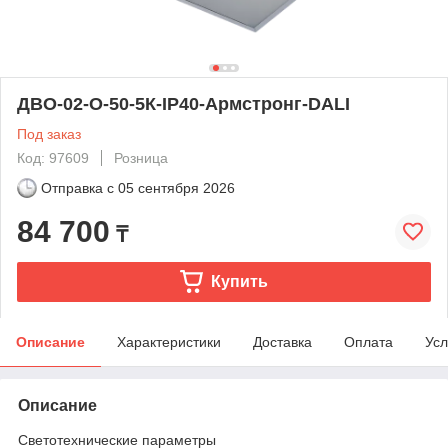
ДВО-02-О-50-5К-IP40-Армстронг-DALI
Под заказ
Код: 97609
Розница
Отправка с
05 сентября 2026
84 700
₸
Купить
Описание
Характеристики
Доставка
Оплата
Усл
Описание
Светотехнические параметры