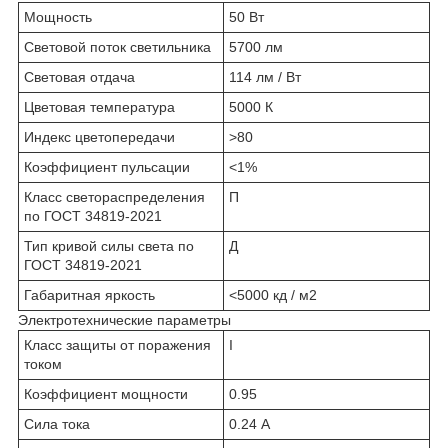
Мощность
50 Вт
Световой поток светильника
5700 лм
Световая отдача
114 лм / Вт
Цветовая температура
5000 К
Индекс цветопередачи
>80
Коэффициент пульсации
<1%
Класс светораспределения
П
по ГОСТ 34819-2021
Тип кривой силы света по
Д
ГОСТ 34819-2021
Габаритная яркость
<5000 кд / м2
Электротехнические параметры
Класс защиты от поражения
I
током
Коэффициент мощности
0.95
Сила тока
0.24 А