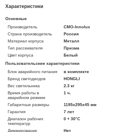
Характеристики
Основные
Производитель
CMO-Innolux
Страна производитель
Россия
Материал корпуса
Металл
Тип рассеивателя
Призма
Цвет корпуса
Белый
Пользовательские характеристики
Блок аварийного питания
в комплекте
Бренд светодиодов
HONGLI
Вес светильника
2.3 кг
Время работы в
1 ч.
аварийном режиме
Габаритные размеры
1195х295х45 мм
Гарантия
7 лет
Диапазон рабочих
0 + 30°C
температур
Диммирование
Нет