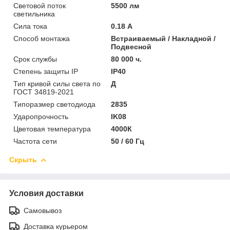
Световой поток
5500 лм
светильника
Сила тока
0.18 А
Способ монтажа
Встраиваемый / Накладной /
Подвесной
Срок службы
80 000 ч.
Степень защиты IP
IP40
Тип кривой силы света по
Д
ГОСТ 34819-2021
Типоразмер светодиода
2835
Ударопрочность
IK08
Цветовая температура
4000К
Частота сети
50 / 60 Гц
Скрыть
Условия доставки
Самовывоз
Доставка курьером