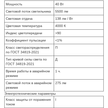
Мощность
40 Вт
Световой поток светильника
5500 лм
Световая отдача
138 лм / Вт
Цветовая температура
4000 К
Индекс цветопередачи
>90
Коэффициент пульсации
<1%
Класс светораспределения
П
по ГОСТ 34819-2021
Тип кривой силы света по
Д
ГОСТ 34819-2021
Время работы в аварийном
1 ч.
режиме
Световой поток в аварийном
275 лм
режиме
Электротехнические параметры
Класс защиты от поражения
I
током