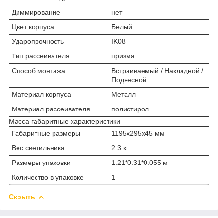
Диммирование
нет
Цвет корпуса
Белый
Ударопрочность
IK08
Тип рассеивателя
призма
Способ монтажа
Встраиваемый / Накладной /
Подвесной
Материал корпуса
Металл
Материал рассеивателя
полистирол
Масса габаритные характеристики
Габаритные размеры
1195х295х45 мм
Вес светильника
2.3 кг
Размеры упаковки
1.21*0.31*0.055 м
Количество в упаковке
1
Скрыть