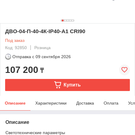
ДВО-04-П-40-4К-IP40-А1 CRI90
Под заказ
Код: 92850
Розница
Отправка с
09 сентября 2026
107 200
₸
Купить
Описание
Характеристики
Доставка
Оплата
Усл
Описание
Светотехнические параметры