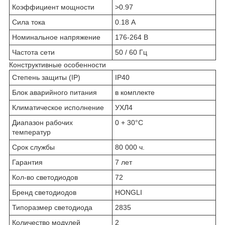
Коэффициент мощности
>0.97
Сила тока
0.18 А
Номинальное напряжение
176-264 В
Частота сети
50 / 60 Гц
Конструктивные особенности
Степень защиты (IP)
IP40
Блок аварийного питания
в комплекте
Климатическое исполнение
УХЛ4
Диапазон рабочих
0 + 30°C
температур
Срок службы
80 000 ч.
Гарантия
7 лет
Кол-во светодиодов
72
Бренд светодиодов
HONGLI
Типоразмер светодиода
2835
Количество модулей
2