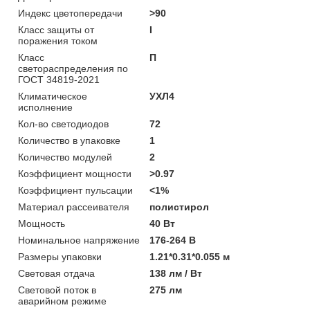
Индекс цветопередачи
>90
Класс защиты от
I
поражения током
Класс
П
светораспределения по
ГОСТ 34819-2021
Климатическое
УХЛ4
исполнение
Кол-во светодиодов
72
Количество в упаковке
1
Количество модулей
2
Коэффициент мощности
>0.97
Коэффициент пульсации
<1%
Материал рассеивателя
полистирол
Мощность
40 Вт
Номинальное напряжение
176-264 В
Размеры упаковки
1.21*0.31*0.055 м
Световая отдача
138 лм / Вт
Световой поток в
275 лм
аварийном режиме