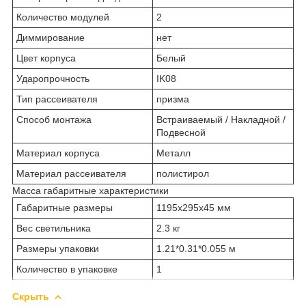
Количество модулей
2
Диммирование
нет
Цвет корпуса
Белый
Ударопрочность
IK08
Тип рассеивателя
призма
Способ монтажа
Встраиваемый / Накладной /
Подвесной
Материал корпуса
Металл
Материал рассеивателя
полистирол
Масса габаритные характеристики
Габаритные размеры
1195х295х45 мм
Вес светильника
2.3 кг
Размеры упаковки
1.21*0.31*0.055 м
Количество в упаковке
1
Скрыть