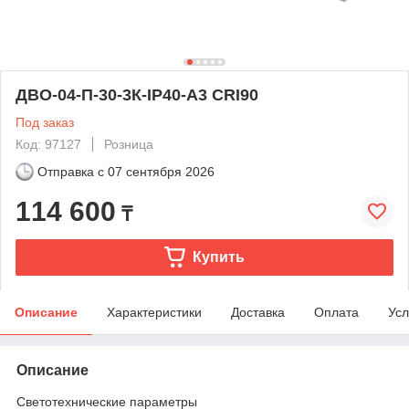
ДВО-04-П-30-3К-IP40-А3 CRI90
Под заказ
Код: 97127
Розница
Отправка с
07 сентября 2026
114 600
₸
Купить
Описание
Характеристики
Доставка
Оплата
Усл
Описание
Светотехнические параметры