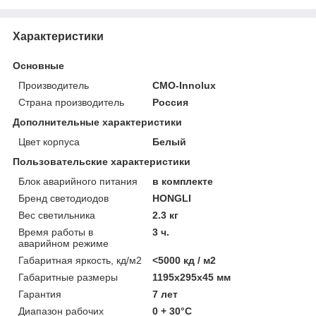
Характеристики
Основные
Производитель
CMO-Innolux
Страна производитель
Россия
Дополнительные характеристики
Цвет корпуса
Белый
Пользовательские характеристики
Блок аварийного питания
в комплекте
Бренд светодиодов
HONGLI
Вес светильника
2.3 кг
Время работы в
3 ч.
аварийном режиме
Габаритная яркость, кд/м2
<5000 кд / м2
Габаритные размеры
1195х295х45 мм
Гарантия
7 лет
Диапазон рабочих
0 + 30°C