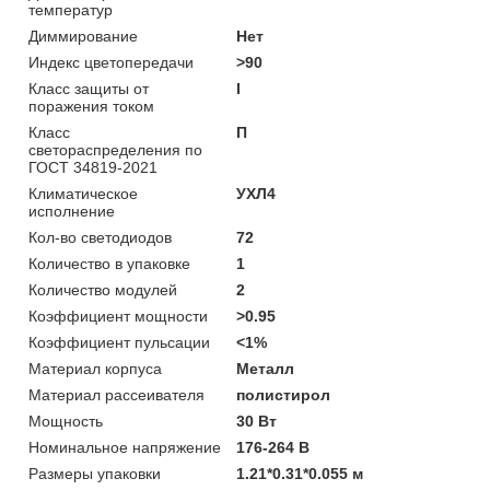
температур
Диммирование
Нет
Индекс цветопередачи
>90
Класс защиты от
I
поражения током
Класс
П
светораспределения по
ГОСТ 34819-2021
Климатическое
УХЛ4
исполнение
Кол-во светодиодов
72
Количество в упаковке
1
Количество модулей
2
Коэффициент мощности
>0.95
Коэффициент пульсации
<1%
Материал корпуса
Металл
Материал рассеивателя
полистирол
Мощность
30 Вт
Номинальное напряжение
176-264 В
Размеры упаковки
1.21*0.31*0.055 м