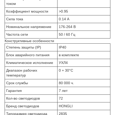
током
Коэффициент мощности
>0.95
Сила тока
0.14 А
Номинальное напряжение
176-264 В
Частота сети
50 / 60 Гц
Конструктивные особенности
Степень защиты (IP)
IP40
Блок аварийного питания
в комплекте
Климатическое исполнение
УХЛ4
Диапазон рабочих
0 + 30°C
температур
Срок службы
80 000 ч.
Гарантия
7 лет
Кол-во светодиодов
72
Бренд светодиодов
HONGLI
Типоразмер светодиода
2835