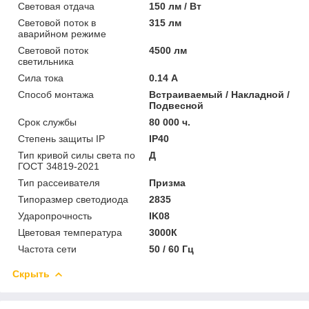
Световая отдача
150 лм / Вт
Световой поток в
315 лм
аварийном режиме
Световой поток
4500 лм
светильника
Сила тока
0.14 А
Способ монтажа
Встраиваемый / Накладной /
Подвесной
Срок службы
80 000 ч.
Степень защиты IP
IP40
Тип кривой силы света по
Д
ГОСТ 34819-2021
Тип рассеивателя
Призма
Типоразмер светодиода
2835
Ударопрочность
IK08
Цветовая температура
3000К
Частота сети
50 / 60 Гц
Скрыть