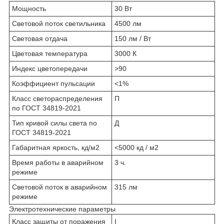
Мощность
30 Вт
Световой поток светильника
4500 лм
Световая отдача
150 лм / Вт
Цветовая температура
3000 К
Индекс цветопередачи
>90
Коэффициент пульсации
<1%
Класс светораспределения
П
по ГОСТ 34819-2021
Тип кривой силы света по
Д
ГОСТ 34819-2021
Габаритная яркость, кд/м2
<5000 кд / м2
Время работы в аварийном
3 ч.
режиме
Световой поток в аварийном
315 лм
режиме
Электротехнические параметры
Класс защиты от поражения
I