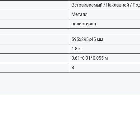
Встраиваемый / Накладной / По
Металл
полистирол
595х295х45 мм
1.8 кг
0.61*0.31*0.055 м
8