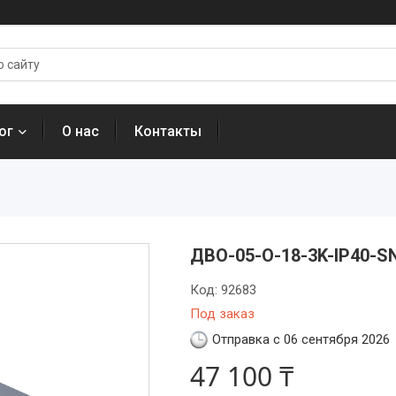
ог
О нас
Контакты
ДВО-05-О-18-3K-IP40-S
Код:
92683
Под заказ
Отправка с 06 сентября 2026
47 100 ₸