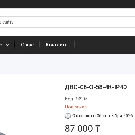
ог
О нас
Контакты
ДВО-06-О-58-4К-IP40
Код:
14905
Под заказ
Отправка с 06 сентября 2026
87 000 ₸