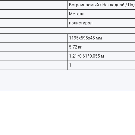
Встраиваемый / Накладной / По
Металл
полистирол
1195х595х45 мм
5.72 кг
1.21*0.61*0.055 м
1