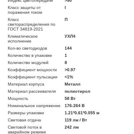
Индекс цветопередачи
>90
Класс защиты от
I
поражения током
Класс
П
светораспределения по
ГОСТ 34819-2021
Климатическое
УХЛ4
исполнение
Кол-во светодиодов
144
Количество в упаковке
1
Количество модулей
8
Коэффициент мощности
>0.97
Коэффициент пульсации
<1%
Материал корпуса
Металл
Материал рассеивателя
полистирол
Мощность
58 Вт
Номинальное напряжение
176-264 В
Размеры упаковки
1.21*0.61*0.055 м
Световая отдача
119 лм / Вт
Световой поток в
242 лм
аварийном режиме