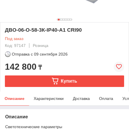
ДВО-06-О-58-3К-IP40-А1 CRI90
Под заказ
Код: 97147
Розница
Отправка с
09 сентября 2026
142 800
₸
Купить
Описание
Характеристики
Доставка
Оплата
Усл
Описание
Светотехнические параметры