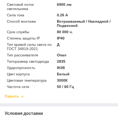
Световой поток
6900 лм
светильника
Сила тока
0.26 А
Способ монтажа
Встраиваемый / Накладной /
Подвесной
Срок службы
80 000 ч.
Степень защиты IP
IP40
Тип кривой силы света по
Д
ГОСТ 34819-2021
Тип рассеивателя
Опал
Типоразмер светодиода
2835
Ударопрочность
IK08
Цвет корпуса
Белый
Цветовая температура
3000К
Частота сети
50 / 60 Гц
Скрыть
Условия доставки