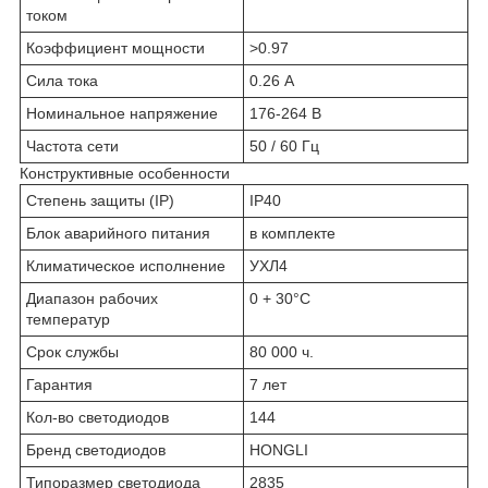
током
Коэффициент мощности
>0.97
Сила тока
0.26 А
Номинальное напряжение
176-264 В
Частота сети
50 / 60 Гц
Конструктивные особенности
Степень защиты (IP)
IP40
Блок аварийного питания
в комплекте
Климатическое исполнение
УХЛ4
Диапазон рабочих
0 + 30°C
температур
Срок службы
80 000 ч.
Гарантия
7 лет
Кол-во светодиодов
144
Бренд светодиодов
HONGLI
Типоразмер светодиода
2835