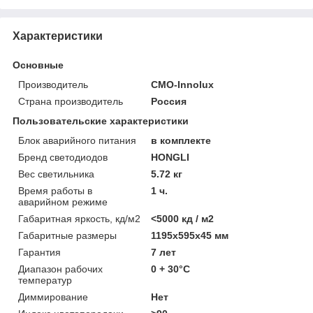
Характеристики
Основные
Производитель
CMO-Innolux
Страна производитель
Россия
Пользовательские характеристики
Блок аварийного питания
в комплекте
Бренд светодиодов
HONGLI
Вес светильника
5.72 кг
Время работы в
1 ч.
аварийном режиме
Габаритная яркость, кд/м2
<5000 кд / м2
Габаритные размеры
1195х595х45 мм
Гарантия
7 лет
Диапазон рабочих
0 + 30°C
температур
Диммирование
Нет