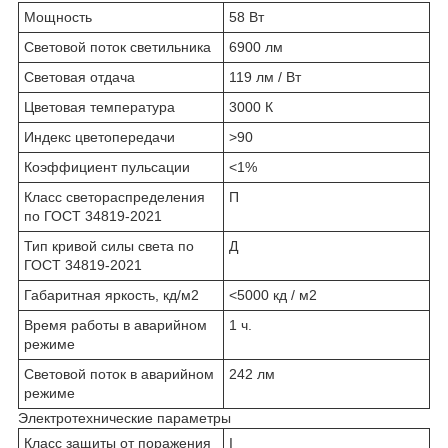
Мощность
58 Вт
Световой поток светильника
6900 лм
Световая отдача
119 лм / Вт
Цветовая температура
3000 К
Индекс цветопередачи
>90
Коэффициент пульсации
<1%
Класс светораспределения
П
по ГОСТ 34819-2021
Тип кривой силы света по
Д
ГОСТ 34819-2021
Габаритная яркость, кд/м2
<5000 кд / м2
Время работы в аварийном
1 ч.
режиме
Световой поток в аварийном
242 лм
режиме
Электротехнические параметры
Класс защиты от поражения
I