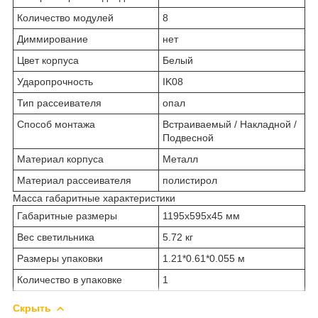
Количество модулей
8
Диммирование
нет
Цвет корпуса
Белый
Ударопрочность
IK08
Тип рассеивателя
опал
Способ монтажа
Встраиваемый / Накладной /
Подвесной
Материал корпуса
Металл
Материал рассеивателя
полистирол
Масса габаритные характеристики
Габаритные размеры
1195х595х45 мм
Вес светильника
5.72 кг
Размеры упаковки
1.21*0.61*0.055 м
Количество в упаковке
1
Скрыть