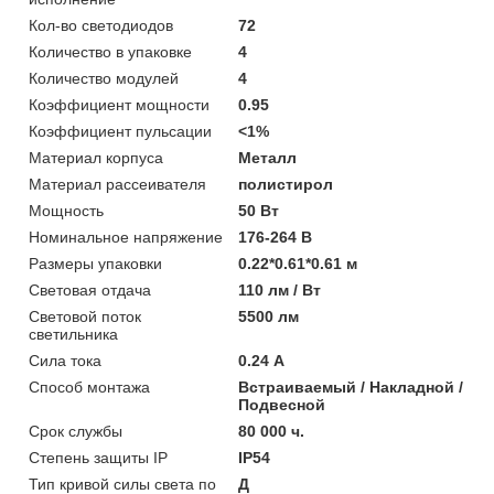
Кол-во светодиодов
72
Количество в упаковке
4
Количество модулей
4
Коэффициент мощности
0.95
Коэффициент пульсации
<1%
Материал корпуса
Металл
Материал рассеивателя
полистирол
Мощность
50 Вт
Номинальное напряжение
176-264 В
Размеры упаковки
0.22*0.61*0.61 м
Световая отдача
110 лм / Вт
Световой поток
5500 лм
светильника
Сила тока
0.24 А
Способ монтажа
Встраиваемый / Накладной /
Подвесной
Срок службы
80 000 ч.
Степень защиты IP
IP54
Тип кривой силы света по
Д