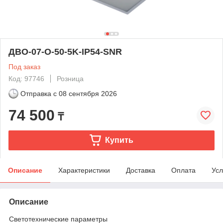
ДВО-07-О-50-5K-IP54-SNR
Под заказ
Код: 97746
Розница
Отправка с
08 сентября 2026
74 500
₸
Купить
Описание
Характеристики
Доставка
Оплата
Усл
Описание
Светотехнические параметры