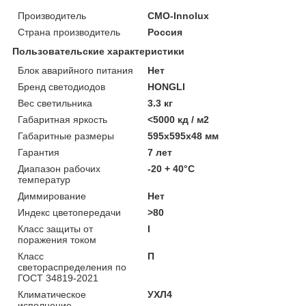
Производитель
CMO-Innolux
Страна производитель
Россия
Пользовательские характеристики
Блок аварийного питания
Нет
Бренд светодиодов
HONGLI
Вес светильника
3.3 кг
Габаритная яркость
<5000 кд / м2
Габаритные размеры
595х595х48 мм
Гарантия
7 лет
Диапазон рабочих
-20 + 40°C
температур
Диммирование
Нет
Индекс цветопередачи
>80
Класс защиты от
I
поражения током
Класс
П
светораспределения по
ГОСТ 34819-2021
Климатическое
УХЛ4
исполнение