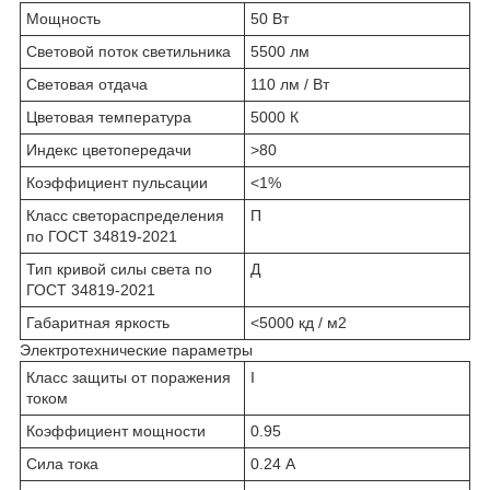
Мощность
50 Вт
Световой поток светильника
5500 лм
Световая отдача
110 лм / Вт
Цветовая температура
5000 К
Индекс цветопередачи
>80
Коэффициент пульсации
<1%
Класс светораспределения
П
по ГОСТ 34819-2021
Тип кривой силы света по
Д
ГОСТ 34819-2021
Габаритная яркость
<5000 кд / м2
Электротехнические параметры
Класс защиты от поражения
I
током
Коэффициент мощности
0.95
Сила тока
0.24 А