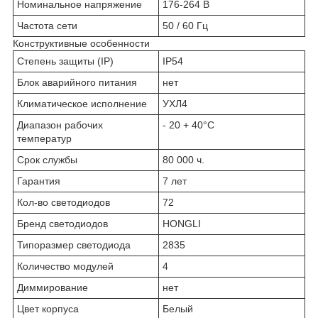
Номинальное напряжение
176-264 В
Частота сети
50 / 60 Гц
Конструктивные особенности
Степень защиты (IP)
IP54
Блок аварийного питания
нет
Климатическое исполнение
УХЛ4
Диапазон рабочих
- 20 + 40°C
температур
Срок службы
80 000 ч.
Гарантия
7 лет
Кол-во светодиодов
72
Бренд светодиодов
HONGLI
Типоразмер светодиода
2835
Количество модулей
4
Диммирование
нет
Цвет корпуса
Белый