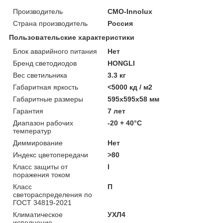
Производитель
CMO-Innolux
Страна производитель
Россия
Пользовательские характеристики
Блок аварийного питания
Нет
Бренд светодиодов
HONGLI
Вес светильника
3.3 кг
Габаритная яркость
<5000 кд / м2
Габаритные размеры
595х595х58 мм
Гарантия
7 лет
Диапазон рабочих
-20 + 40°C
температур
Диммирование
Нет
Индекс цветопередачи
>80
Класс защиты от
I
поражения током
Класс
П
светораспределения по
ГОСТ 34819-2021
Климатическое
УХЛ4
исполнение