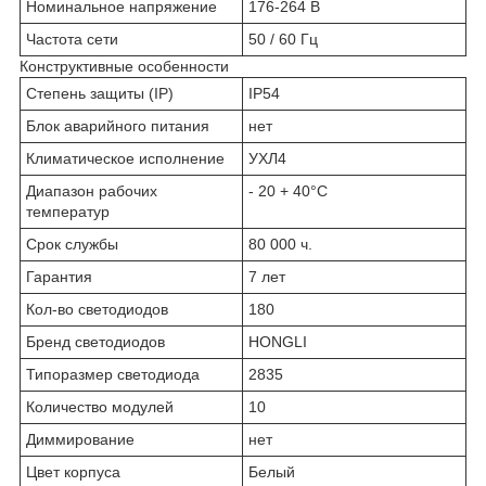
Номинальное напряжение
176-264 В
Частота сети
50 / 60 Гц
Конструктивные особенности
Степень защиты (IP)
IP54
Блок аварийного питания
нет
Климатическое исполнение
УХЛ4
Диапазон рабочих
- 20 + 40°C
температур
Срок службы
80 000 ч.
Гарантия
7 лет
Кол-во светодиодов
180
Бренд светодиодов
HONGLI
Типоразмер светодиода
2835
Количество модулей
10
Диммирование
нет
Цвет корпуса
Белый