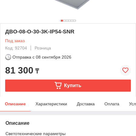
ДВО-08-О-30-3K-IP54-SNR
Под заказ
Код: 92704
Розница
Отправка с
08 сентября 2026
81 300
₸
Купить
Описание
Характеристики
Доставка
Оплата
Усл
Описание
Светотехнические параметры