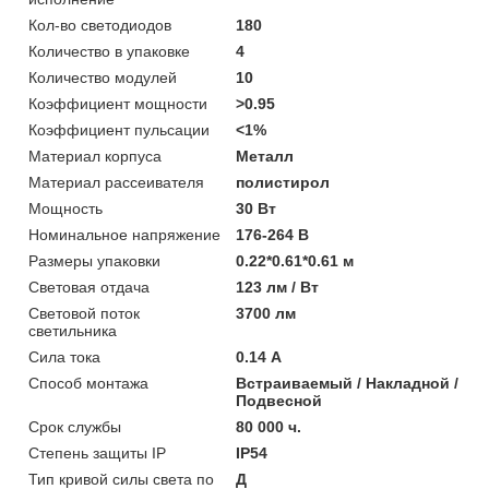
Кол-во светодиодов
180
Количество в упаковке
4
Количество модулей
10
Коэффициент мощности
>0.95
Коэффициент пульсации
<1%
Материал корпуса
Металл
Материал рассеивателя
полистирол
Мощность
30 Вт
Номинальное напряжение
176-264 В
Размеры упаковки
0.22*0.61*0.61 м
Световая отдача
123 лм / Вт
Световой поток
3700 лм
светильника
Сила тока
0.14 А
Способ монтажа
Встраиваемый / Накладной /
Подвесной
Срок службы
80 000 ч.
Степень защиты IP
IP54
Тип кривой силы света по
Д