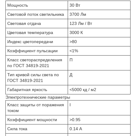
Мощность
30 Вт
Световой поток светильника
3700 Лм
Световая отдача
123 Лм / Вт
Цветовая температура
3000 К
Индекс цветопередачи
>80
Коэффициент пульсации
<1%
Класс светораспределения
П
по ГОСТ 34819-2021
Тип кривой силы света по
Д
ГОСТ 34819-2021
Габаритная яркость
<5000 кд / м2
Электротехнические параметры
Класс защиты от поражения
I
током
Коэффициент мощности
>0.95
Сила тока
0.14 А