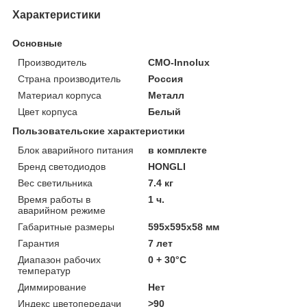
Характеристики
Основные
Производитель
CMO-Innolux
Страна производитель
Россия
Материал корпуса
Металл
Цвет корпуса
Белый
Пользовательские характеристики
Блок аварийного питания
в комплекте
Бренд светодиодов
HONGLI
Вес светильника
7.4 кг
Время работы в
1 ч.
аварийном режиме
Габаритные размеры
595х595х58 мм
Гарантия
7 лет
Диапазон рабочих
0 + 30°C
температур
Диммирование
Нет
Индекс цветопередачи
>90