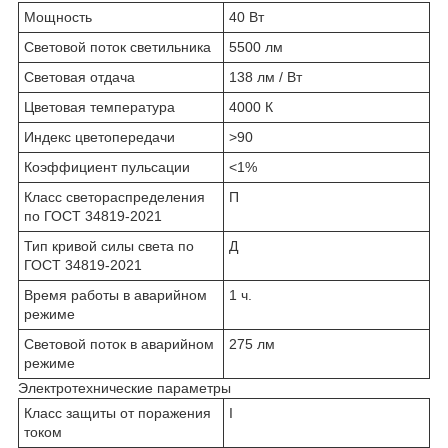
Мощность
40 Вт
Световой поток светильника
5500 лм
Световая отдача
138 лм / Вт
Цветовая температура
4000 К
Индекс цветопередачи
>90
Коэффициент пульсации
<1%
Класс светораспределения
П
по ГОСТ 34819-2021
Тип кривой силы света по
Д
ГОСТ 34819-2021
Время работы в аварийном
1 ч.
режиме
Световой поток в аварийном
275 лм
режиме
Электротехнические параметры
Класс защиты от поражения
I
током