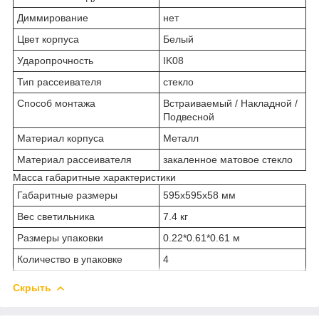
Диммирование
нет
Цвет корпуса
Белый
Ударопрочность
IK08
Тип рассеивателя
стекло
Способ монтажа
Встраиваемый / Накладной /
Подвесной
Материал корпуса
Металл
Материал рассеивателя
закаленное матовое стекло
Масса габаритные характеристики
Габаритные размеры
595х595х58 мм
Вес светильника
7.4 кг
Размеры упаковки
0.22*0.61*0.61 м
Количество в упаковке
4
Скрыть