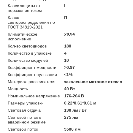
Класс защиты от
I
поражения током
Класс
П
светораспределения по
ГОСТ 34819-2021
Климатическое
УХЛ4
исполнение
Кол-во светодиодов
180
Количество в упаковке
4
Количество модулей
10
Коэффициент мощности
>0.97
Коэффициент пульсации
<1%
Материал рассеивателя
закаленное матовое стекло
Мощность
40 Вт
Номинальное напряжение
176-264 В
Размеры упаковки
0.22*0.61*0.61 м
Световая отдача
138 лм / Вт
Световой поток в
275 лм
аварийном режиме
Световой поток
5500 лм