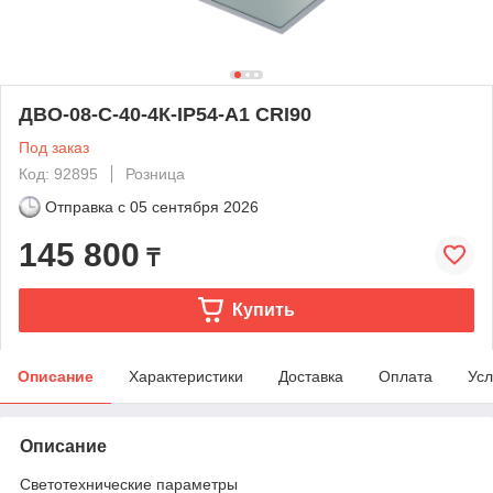
ДВО-08-С-40-4К-IP54-А1 CRI90
Под заказ
Код: 92895
Розница
Отправка с
05 сентября 2026
145 800
₸
Купить
Описание
Характеристики
Доставка
Оплата
Усл
Описание
Светотехнические параметры