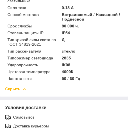
светильника
Сила тока
0.18 А
Способ монтажа
Встраиваемый / Накладной /
Подвесной
Срок службы
80 000 ч.
Степень защиты IP
IP54
Тип кривой силы света по
Д
ГОСТ 34819-2021
Тип рассеивателя
стекло
Типоразмер светодиода
2835
Ударопрочность
IK08
Цветовая температура
4000К
Частота сети
50 / 60 Гц
Скрыть
Условия доставки
Самовывоз
Доставка курьером