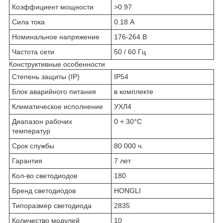
Коэффициент мощности
>0.97
Сила тока
0.18 А
Номинальное напряжение
176-264 В
Частота сети
50 / 60 Гц
Конструктивные особенности
Степень защиты (IP)
IP54
Блок аварийного питания
в комплекте
Климатическое исполнение
УХЛ4
Диапазон рабочих
0 + 30°C
температур
Срок службы
80 000 ч.
Гарантия
7 лет
Кол-во светодиодов
180
Бренд светодиодов
HONGLI
Типоразмер светодиода
2835
Количество модулей
10