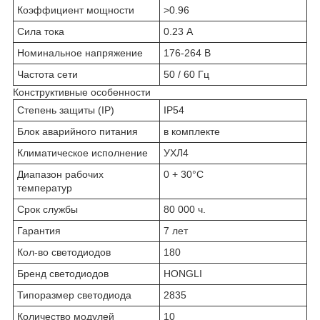
Коэффициент мощности
>0.96
Сила тока
0.23 А
Номинальное напряжение
176-264 В
Частота сети
50 / 60 Гц
Конструктивные особенности
Степень защиты (IP)
IP54
Блок аварийного питания
в комплекте
Климатическое исполнение
УХЛ4
Диапазон рабочих
0 + 30°C
температур
Срок службы
80 000 ч.
Гарантия
7 лет
Кол-во светодиодов
180
Бренд светодиодов
HONGLI
Типоразмер светодиода
2835
Количество модулей
10