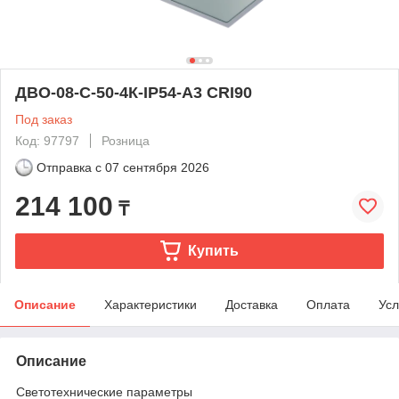
ДВО-08-С-50-4К-IP54-А3 CRI90
Под заказ
Код: 97797
Розница
Отправка с
07 сентября 2026
214 100
₸
Купить
Описание
Характеристики
Доставка
Оплата
Усл
Описание
Светотехнические параметры