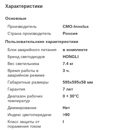
Характеристики
Основные
Производитель
CMO-Innolux
Страна производитель
Россия
Пользовательские характеристики
Блок аварийного питания
в комплекте
Бренд светодиодов
HONGLI
Вес светильника
7.4 кг
Время работы в
3 ч.
аварийном режиме
Габаритные размеры
595х595х58 мм
Гарантия
7 лет
Диапазон рабочих
0 + 30°C
температур
Диммирование
Нет
Индекс цветопередачи
>90
Класс защиты от
I
поражения током