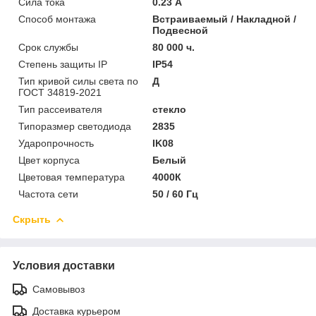
Сила тока
0.23 А
Способ монтажа
Встраиваемый / Накладной /
Подвесной
Срок службы
80 000 ч.
Степень защиты IP
IP54
Тип кривой силы света по
Д
ГОСТ 34819-2021
Тип рассеивателя
стекло
Типоразмер светодиода
2835
Ударопрочность
IK08
Цвет корпуса
Белый
Цветовая температура
4000К
Частота сети
50 / 60 Гц
Скрыть
Условия доставки
Самовывоз
Доставка курьером