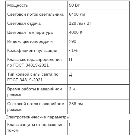
Мощность
50 Вт
Световой поток светильника
6400 лм
Световая отдача
128 лм / Вт
Цветовая температура
4000 К
Индекс цветопередачи
>90
Коэффициент пульсации
<1%
Класс светораспределения
П
по ГОСТ 34819-2021
Тип кривой силы света по
Д
ГОСТ 34819-2021
Время работы в аварийном
3 ч.
режиме
Световой поток в аварийном
256 лм
режиме
Электротехнические параметры
Класс защиты от поражения
I
током