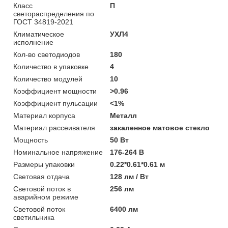
Класс
П
светораспределения по
ГОСТ 34819-2021
Климатическое
УХЛ4
исполнение
Кол-во светодиодов
180
Количество в упаковке
4
Количество модулей
10
Коэффициент мощности
>0.96
Коэффициент пульсации
<1%
Материал корпуса
Металл
Материал рассеивателя
закаленное матовое стекло
Мощность
50 Вт
Номинальное напряжение
176-264 В
Размеры упаковки
0.22*0.61*0.61 м
Световая отдача
128 лм / Вт
Световой поток в
256 лм
аварийном режиме
Световой поток
6400 лм
светильника