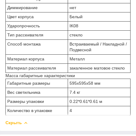
Диммирование
нет
Цвет корпуса
Белый
Ударопрочность
IK08
Тип рассеивателя
стекло
Способ монтажа
Встраиваемый / Накладной /
Подвесной
Материал корпуса
Металл
Материал рассеивателя
закаленное матовое стекло
Масса габаритные характеристики
Габаритные размеры
595х595х58 мм
Вес светильника
7.4 кг
Размеры упаковки
0.22*0.61*0.61 м
Количество в упаковке
4
Скрыть