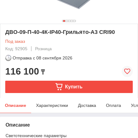
ДВО-09-П-40-4К-IP40-Грильято-А3 CRI90
Под заказ
Код: 92905
Розница
Отправка с
08 сентября 2026
116 100
₸
Купить
Описание
Характеристики
Доставка
Оплата
Усл
Описание
Светотехнические параметры