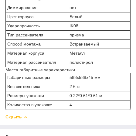
Диммирование
нет
Цвет корпуса
Белый
Ударопрочность
IK08
Тип рассеивателя
призма
Способ монтажа
Встраиваемый
Материал корпуса
Металл
Материал рассеивателя
полистирол
Масса габаритные характеристики
Габаритные размеры
588х588х45 мм
Вес светильника
2.6 кг
Размеры упаковки
0.22*0.61*0.61 м
Количество в упаковке
4
Скрыть