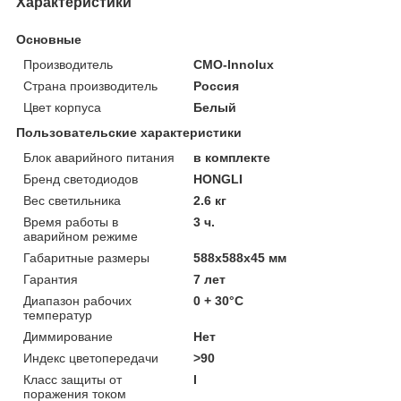
Характеристики
Основные
Производитель
CMO-Innolux
Страна производитель
Россия
Цвет корпуса
Белый
Пользовательские характеристики
Блок аварийного питания
в комплекте
Бренд светодиодов
HONGLI
Вес светильника
2.6 кг
Время работы в
3 ч.
аварийном режиме
Габаритные размеры
588х588х45 мм
Гарантия
7 лет
Диапазон рабочих
0 + 30°C
температур
Диммирование
Нет
Индекс цветопередачи
>90
Класс защиты от
I
поражения током