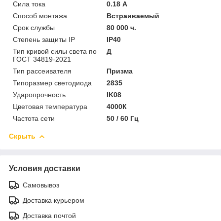
Сила тока
0.18 А
Способ монтажа
Встраиваемый
Срок службы
80 000 ч.
Степень защиты IP
IP40
Тип кривой силы света по
Д
ГОСТ 34819-2021
Тип рассеивателя
Призма
Типоразмер светодиода
2835
Ударопрочность
IK08
Цветовая температура
4000К
Частота сети
50 / 60 Гц
Скрыть
Условия доставки
Самовывоз
Доставка курьером
Доставка почтой