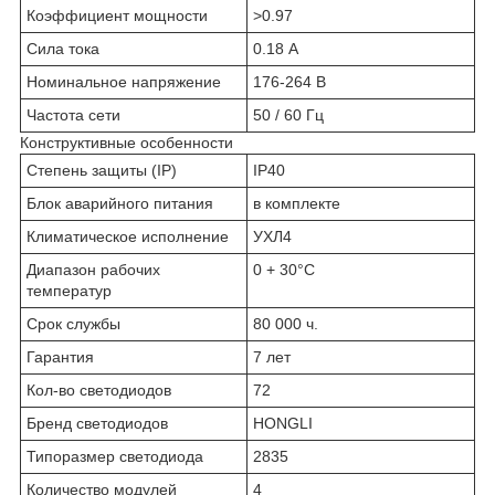
Коэффициент мощности
>0.97
Сила тока
0.18 А
Номинальное напряжение
176-264 В
Частота сети
50 / 60 Гц
Конструктивные особенности
Степень защиты (IP)
IP40
Блок аварийного питания
в комплекте
Климатическое исполнение
УХЛ4
Диапазон рабочих
0 + 30°C
температур
Срок службы
80 000 ч.
Гарантия
7 лет
Кол-во светодиодов
72
Бренд светодиодов
HONGLI
Типоразмер светодиода
2835
Количество модулей
4