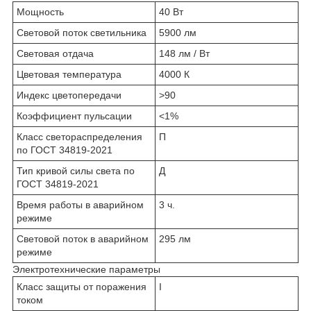
Мощность
40 Вт
Световой поток светильника
5900 лм
Световая отдача
148 лм / Вт
Цветовая температура
4000 К
Индекс цветопередачи
>90
Коэффициент пульсации
<1%
Класс светораспределения
П
по ГОСТ 34819-2021
Тип кривой силы света по
Д
ГОСТ 34819-2021
Время работы в аварийном
3 ч.
режиме
Световой поток в аварийном
295 лм
режиме
Электротехнические параметры
Класс защиты от поражения
I
током