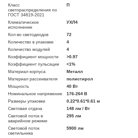
Класс
П
светораспределения по
ГОСТ 34819-2021
Климатическое
УХЛ4
исполнение
Кол-во светодиодов
72
Количество в упаковке
4
Количество модулей
4
Коэффициент мощности
>0.97
Коэффициент пульсации
<1%
Материал корпуса
Металл
Материал рассеивателя
полистирол
Мощность
40 Вт
Номинальное напряжение
176-264 В
Размеры упаковки
0.22*0.61*0.61 м
Световая отдача
148 лм / Вт
Световой поток в
295 лм
аварийном режиме
Световой поток
5900 лм
светильника