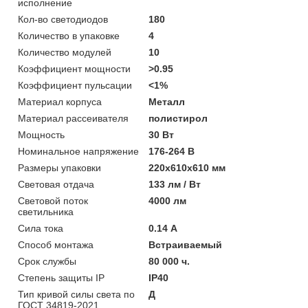
исполнение
Кол-во светодиодов
180
Количество в упаковке
4
Количество модулей
10
Коэффициент мощности
>0.95
Коэффициент пульсации
<1%
Материал корпуса
Металл
Материал рассеивателя
полистирол
Мощность
30 Вт
Номинальное напряжение
176-264 В
Размеры упаковки
220х610х610 мм
Световая отдача
133 лм / Вт
Световой поток
4000 лм
светильника
Сила тока
0.14 А
Способ монтажа
Встраиваемый
Срок службы
80 000 ч.
Степень защиты IP
IP40
Тип кривой силы света по
Д
ГОСТ 34819-2021