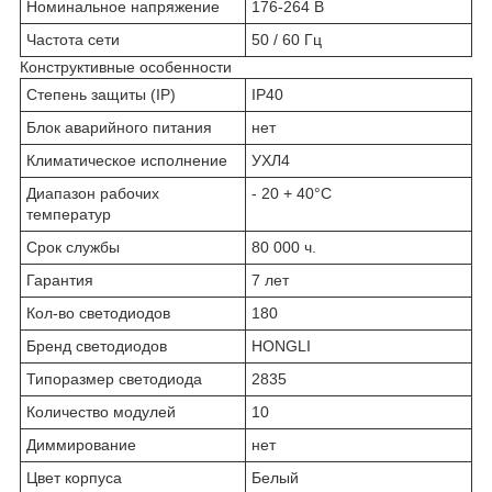
Номинальное напряжение
176-264 В
Частота сети
50 / 60 Гц
Конструктивные особенности
Степень защиты (IP)
IP40
Блок аварийного питания
нет
Климатическое исполнение
УХЛ4
Диапазон рабочих
- 20 + 40°C
температур
Срок службы
80 000 ч.
Гарантия
7 лет
Кол-во светодиодов
180
Бренд светодиодов
HONGLI
Типоразмер светодиода
2835
Количество модулей
10
Диммирование
нет
Цвет корпуса
Белый