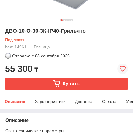
ДВО-10-О-30-3К-IP40-Грильято
Под заказ
Код: 14961
Розница
Отправка с
08 сентября 2026
55 300
₸
Купить
Описание
Характеристики
Доставка
Оплата
Усл
Описание
Светотехнические параметры