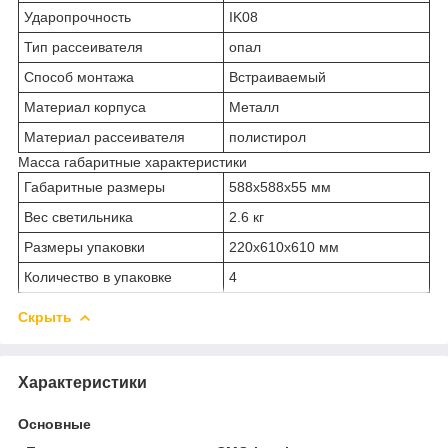
Ударопрочность
IK08
Тип рассеивателя
опал
Способ монтажа
Встраиваемый
Материал корпуса
Металл
Материал рассеивателя
полистирол
Масса габаритные характеристики
Габаритные размеры
588х588х55 мм
Вес светильника
2.6 кг
Размеры упаковки
220х610х610 мм
Количество в упаковке
4
Скрыть
Характеристики
Основные