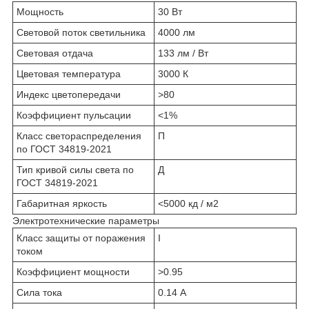
Мощность
30 Вт
Световой поток светильника
4000 лм
Световая отдача
133 лм / Вт
Цветовая температура
3000 К
Индекс цветопередачи
>80
Коэффициент пульсации
<1%
Класс светораспределения
П
по ГОСТ 34819-2021
Тип кривой силы света по
Д
ГОСТ 34819-2021
Габаритная яркость
<5000 кд / м2
Электротехнические параметры
Класс защиты от поражения
I
током
Коэффициент мощности
>0.95
Сила тока
0.14 А