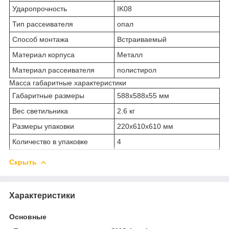
Ударопрочность
IK08
Тип рассеивателя
опал
Способ монтажа
Встраиваемый
Материал корпуса
Металл
Материал рассеивателя
полистирол
Масса габаритные характеристики
Габаритные размеры
588х588х55 мм
Вес светильника
2.6 кг
Размеры упаковки
220х610х610 мм
Количество в упаковке
4
Скрыть
Характеристики
Основные