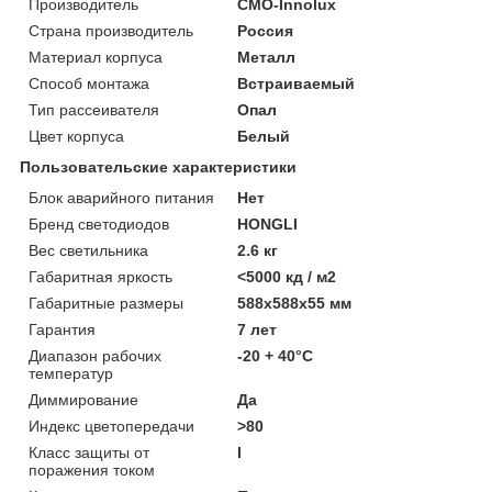
Производитель
CMO-Innolux
Страна производитель
Россия
Материал корпуса
Металл
Способ монтажа
Встраиваемый
Тип рассеивателя
Опал
Цвет корпуса
Белый
Пользовательские характеристики
Блок аварийного питания
Нет
Бренд светодиодов
HONGLI
Вес светильника
2.6 кг
Габаритная яркость
<5000 кд / м2
Габаритные размеры
588х588х55 мм
Гарантия
7 лет
Диапазон рабочих
-20 + 40°C
температур
Диммирование
Да
Индекс цветопередачи
>80
Класс защиты от
I
поражения током