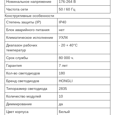
Номинальное напряжение
176-264 В
Частота сети
50 / 60 Гц
Конструктивные особенности
Степень защиты (IP)
IP40
Блок аварийного питания
нет
Климатическое исполнение
УХЛ4
Диапазон рабочих
- 20 + 40°C
температур
Срок службы
80 000 ч.
Гарантия
7 лет
Кол-во светодиодов
180
Бренд светодиодов
HONGLI
Типоразмер светодиода
2835
Количество модулей
10
Диммирование
да
Цвет корпуса
Белый