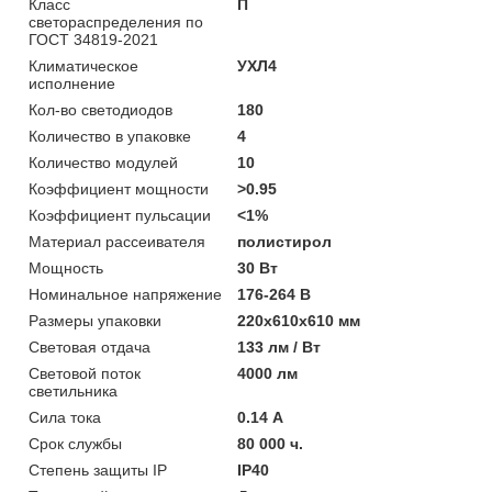
Класс
П
светораспределения по
ГОСТ 34819-2021
Климатическое
УХЛ4
исполнение
Кол-во светодиодов
180
Количество в упаковке
4
Количество модулей
10
Коэффициент мощности
>0.95
Коэффициент пульсации
<1%
Материал рассеивателя
полистирол
Мощность
30 Вт
Номинальное напряжение
176-264 В
Размеры упаковки
220х610х610 мм
Световая отдача
133 лм / Вт
Световой поток
4000 лм
светильника
Сила тока
0.14 А
Срок службы
80 000 ч.
Степень защиты IP
IP40