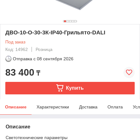
ДВО-10-О-30-3К-IP40-Грильято-DALI
Под заказ
Код: 14962
Розница
Отправка с
08 сентября 2026
83 400
₸
Купить
Описание
Характеристики
Доставка
Оплата
Усл
Описание
Светотехнические параметры