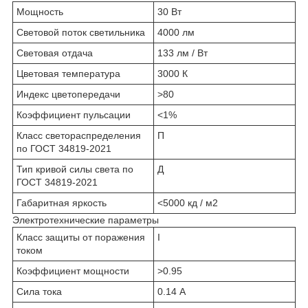
Мощность
30 Вт
Световой поток светильника
4000 лм
Световая отдача
133 лм / Вт
Цветовая температура
3000 К
Индекс цветопередачи
>80
Коэффициент пульсации
<1%
Класс светораспределения
П
по ГОСТ 34819-2021
Тип кривой силы света по
Д
ГОСТ 34819-2021
Габаритная яркость
<5000 кд / м2
Электротехнические параметры
Класс защиты от поражения
I
током
Коэффициент мощности
>0.95
Сила тока
0.14 А